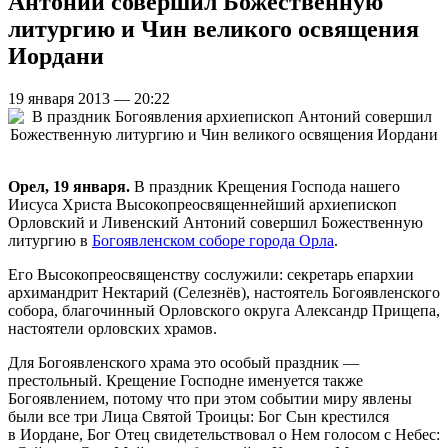
Антоний совершил Божественную
литургию и Чин великого освящения
Иордани
19 января 2013 — 20:22
Орел, 19 января.
В праздник Крещения Господа нашего
Иисуса Христа Высокопреосвященнейший архиепископ
Орловский и Ливенский Антоний совершил Божественную
литургию в
Богоявленском соборе города Орла
.
Его Высокопреосвященству сослужили: секретарь епархии
архимандрит Нектарий (Селезнёв), настоятель Богоявленского
собора, благочинный Орловского округа Александр Прищепа,
настоятели орловских храмов.
Для Богоявленского храма это особый праздник —
престольный. Крещение Господне именуется также
Богоявлением, потому что при этом событии миру явлены
были все три Лица Святой Троицы: Бог Сын крестился
в Иордане, Бог Отец свидетельствовал о Нем голосом с Небес: