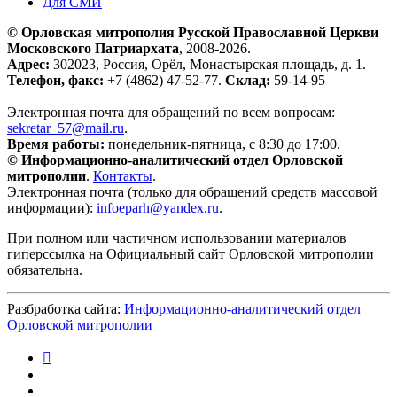
Для СМИ
© Орловская митрополия Русской Православной Церкви
Московского Патриархата
, 2008-2026.
Адрес:
302023, Россия, Орёл, Монастырская площадь, д. 1.
Телефон, факс:
+7 (4862) 47-52-77.
Склад:
59-14-95
Электронная почта для обращений по всем вопросам:
sekretar_57@mail.ru
.
Время работы:
понедельник-пятница, с 8:30 до 17:00.
© Информационно-аналитический отдел Орловской
митрополии
.
Контакты
.
Электронная почта (только для обращений средств массовой
информации):
infoeparh@yandex.ru
.
При полном или частичном использовании материалов
гиперссылка на Официальный сайт Орловской митрополии
обязательна.
Разбработка сайта:
Информационно-аналитический отдел
Орловской митрополии