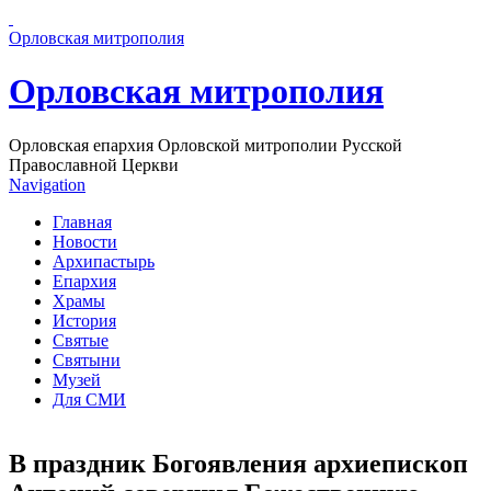
Перейти к основному содержанию страницы
Орловская митрополия
Орловская митрополия
Орловская епархия Орловской митрополии Русской
Православной Церкви
Navigation
Главная
Новости
Архипастырь
Епархия
Храмы
История
Святые
Святыни
Музей
Для СМИ
В праздник Богоявления архиепископ