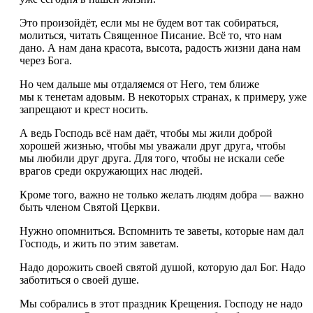
Это произойдёт, если мы не будем вот так собираться,
молиться, читать Священное Писание. Всё то, что нам
дано. А нам дана красота, высота, радость жизни дана нам
через Бога.
Но чем дальше мы отдаляемся от Него, тем ближе
мы к тенетам адовым. В некоторых странах, к примеру, уже
запрещают и крест носить.
А ведь Господь всё нам даёт, чтобы мы жили доброй
хорошей жизнью, чтобы мы уважали друг друга, чтобы
мы любили друг друга. Для того, чтобы не искали себе
врагов среди окружающих нас людей.
Кроме того, важно не только желать людям добра — важно
быть членом Святой Церкви.
Нужно опомниться. Вспомнить те заветы, которые нам дал
Господь, и жить по этим заветам.
Надо дорожить своей святой душой, которую дал Бог. Надо
заботиться о своей душе.
Мы собрались в этот праздник Крещения. Господу не надо