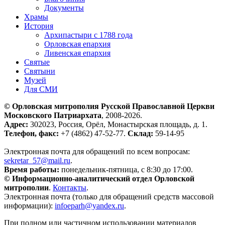
Документы
Храмы
История
Архипастыри с 1788 года
Орловская епархия
Ливенская епархия
Святые
Святыни
Музей
Для СМИ
© Орловская митрополия Русской Православной Церкви
Московского Патриархата
, 2008-2026.
Адрес:
302023, Россия, Орёл, Монастырская площадь, д. 1.
Телефон, факс:
+7 (4862) 47-52-77.
Склад:
59-14-95
Электронная почта для обращений по всем вопросам:
sekretar_57@mail.ru
.
Время работы:
понедельник-пятница, с 8:30 до 17:00.
© Информационно-аналитический отдел Орловской
митрополии
.
Контакты
.
Электронная почта (только для обращений средств массовой
информации):
infoeparh@yandex.ru
.
При полном или частичном использовании материалов