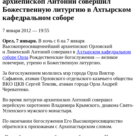
архиепископ Антоний совершил
Божественную литургию в Ахтырском
кафедральном соборе
7 января 2012 — 19:55
Орел, 7 января.
В ночь с 6 на 7 января
Высокопреосвященнейший архиепископ Орловский
и Ливенский Антоний совершил в
Ахтырском кафедральном
соборе Орла
Рождественские богослужения — великое
повечерие, утреню и Божественную литургию.
За богослужением молились мэр города Орла Виктор
Сафьянов, атаман Орловского отдельского казачьего общества
ВКО ЦКВ Сергей Темляк, атаман города Орла Андрей
Череватенко.
Во время литургии архиепископ Антоний совершил
иерейскую хиротонию Владимира Крымского, диакона Свято-
Успенского мужского монастыря.
По окончании богослужения Его Высокопреосвященство
обратился к прихожанам с Архипастырским словом.