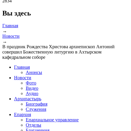
2834
Вы здесь
Главная
→
Новости
→
В праздник Рождества Христова архиепископ Антоний
совершил Божественную литургию в Ахтырском
кафедральном соборе
Главная
Анонсы
Новости
Фото
Видео
Аудио
Архипастырь
Биография
Служения
Епархия
Епархиальное управление
Отделы
Благочиния