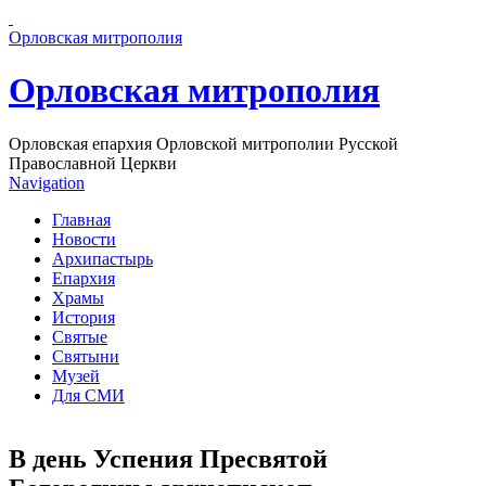
Перейти к основному содержанию страницы
Орловская митрополия
Орловская митрополия
Орловская епархия Орловской митрополии Русской
Православной Церкви
Navigation
Главная
Новости
Архипастырь
Епархия
Храмы
История
Святые
Святыни
Музей
Для СМИ
В день Успения Пресвятой