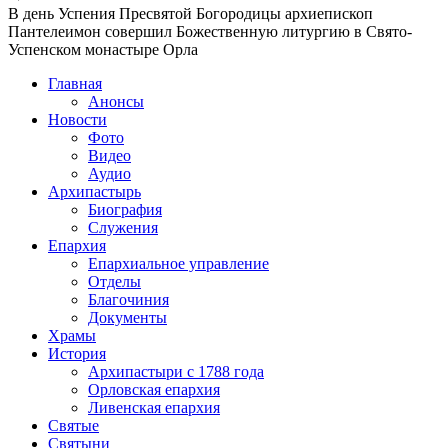
В день Успения Пресвятой Богородицы архиепископ
Пантелеимон совершил Божественную литургию в Свято-
Успенском монастыре Орла
Главная
Анонсы
Новости
Фото
Видео
Аудио
Архипастырь
Биография
Служения
Епархия
Епархиальное управление
Отделы
Благочиния
Документы
Храмы
История
Архипастыри с 1788 года
Орловская епархия
Ливенская епархия
Святые
Святыни