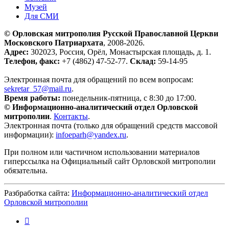
Музей
Для СМИ
© Орловская митрополия Русской Православной Церкви
Московского Патриархата
, 2008-2026.
Адрес:
302023, Россия, Орёл, Монастырская площадь, д. 1.
Телефон, факс:
+7 (4862) 47-52-77.
Склад:
59-14-95
Электронная почта для обращений по всем вопросам:
sekretar_57@mail.ru
.
Время работы:
понедельник-пятница, с 8:30 до 17:00.
© Информационно-аналитический отдел Орловской
митрополии
.
Контакты
.
Электронная почта (только для обращений средств массовой
информации):
infoeparh@yandex.ru
.
При полном или частичном использовании материалов
гиперссылка на Официальный сайт Орловской митрополии
обязательна.
Разбработка сайта:
Информационно-аналитический отдел
Орловской митрополии