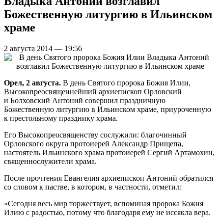
Владыка Антоний возглавил
Божественную литургию в Ильинском
храме
2 августа 2014 — 19:56
Орел, 2 августа.
В день Святого пророка Божия Илии,
Высокопреосвященнейший архиепископ Орловский
и Болховский Антоний совершил праздничную
Божественную литургию в Ильинском храме, приуроченную
к престольному празднику храма.
Его Высокопреосвященству сослужили: благочинный
Орловского округа протоиерей Александр Прищепа,
настоятель Ильинского храма протоиерей Сергий Артамохин,
священнослужители храма.
После прочтения Евангелия архиепископ Антоний обратился
со словом к пастве, в котором, в частности, отметил:
«Сегодня весь мир торжествует, вспоминая пророка Божия
Илию с радостью, потому что благодаря ему не иссякла вера.