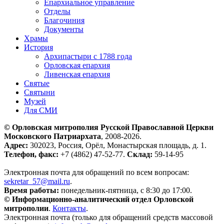
Епархиальное управление
Отделы
Благочиния
Документы
Храмы
История
Архипастыри с 1788 года
Орловская епархия
Ливенская епархия
Святые
Святыни
Музей
Для СМИ
© Орловская митрополия Русской Православной Церкви
Московского Патриархата
, 2008-2026.
Адрес:
302023, Россия, Орёл, Монастырская площадь, д. 1.
Телефон, факс:
+7 (4862) 47-52-77.
Склад:
59-14-95
Электронная почта для обращений по всем вопросам:
sekretar_57@mail.ru
.
Время работы:
понедельник-пятница, с 8:30 до 17:00.
© Информационно-аналитический отдел Орловской
митрополии
.
Контакты
.
Электронная почта (только для обращений средств массовой