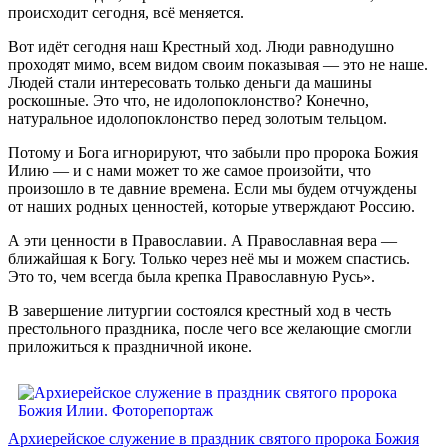
происходит сегодня, всё меняется.
Вот идёт сегодня наш Крестный ход. Люди равнодушно
проходят мимо, всем видом своим показывая — это не наше.
Людей стали интересовать только деньги да машины
роскошные. Это что, не идолопоклонство? Конечно,
натуральное идолопоклонство перед золотым тельцом.
Потому и Бога игнорируют, что забыли про пророка Божия
Илию — и с нами может то же самое произойти, что
произошло в те давние времена. Если мы будем отчуждены
от наших родных ценностей, которые утверждают Россию.
А эти ценности в Православии. А Православная вера —
ближайшая к Богу. Только через неё мы и можем спастись.
Это то, чем всегда была крепка Православную Русь».
В завершение литургии состоялся крестный ход в честь
престольного праздника, после чего все желающие смогли
приложиться к праздничной иконе.
Архиерейское служение в праздник святого пророка Божия