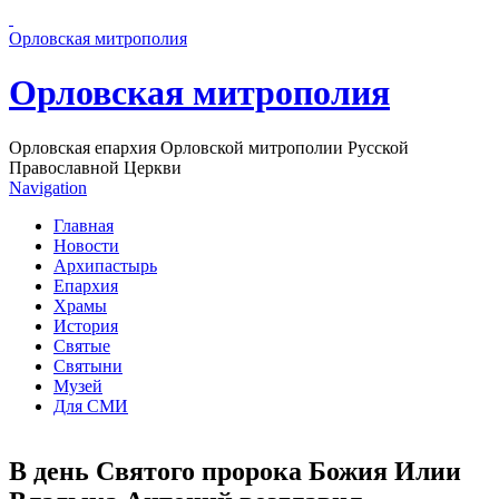
Перейти к основному содержанию страницы
Орловская митрополия
Орловская митрополия
Орловская епархия Орловской митрополии Русской
Православной Церкви
Navigation
Главная
Новости
Архипастырь
Епархия
Храмы
История
Святые
Святыни
Музей
Для СМИ
В день Святого пророка Божия Илии