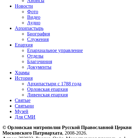
Анонсы
Новости
Фото
Видео
Аудио
Архипастырь
Биография
Служения
Епархия
Епархиальное управление
Отделы
Благочиния
Документы
Храмы
История
Архипастыри с 1788 года
Орловская епархия
Ливенская епархия
Святые
Святыни
Музей
Для СМИ
© Орловская митрополия Русской Православной Церкви
Московского Патриархата
, 2008-2026.