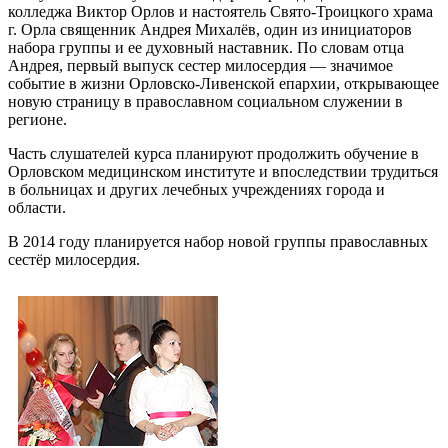
колледжа Виктор Орлов и настоятель Свято-Троицкого храма
г. Орла священник Андрея Михалёв, один из инициаторов
набора группы и ее духовный наставник. По словам отца
Андрея, первый выпуск сестер милосердия — значимое
событие в жизни Орловско-Ливенской епархии, открывающее
новую страницу в православном социальном служении в
регионе.
Часть слушателей курса планируют продолжить обучение в
Орловском медицинском институте и впоследствии трудиться
в больницах и других лечебных учреждениях города и
области.
В 2014 году планируется набор новой группы православных
сестёр милосердия.