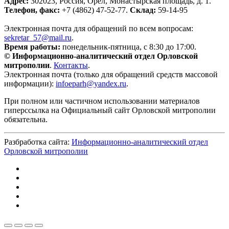
Адрес:
302023, Россия, Орёл, Монастырская площадь, д. 1.
Телефон, факс:
+7 (4862) 47-52-77.
Склад:
59-14-95
Электронная почта для обращений по всем вопросам:
sekretar_57@mail.ru
.
Время работы:
понедельник-пятница, с 8:30 до 17:00.
© Информационно-аналитический отдел Орловской
митрополии
.
Контакты
.
Электронная почта (только для обращений средств массовой
информации):
infoeparh@yandex.ru
.
При полном или частичном использовании материалов
гиперссылка на Официальный сайт Орловской митрополии
обязательна.
Разбработка сайта:
Информационно-аналитический отдел
Орловской митрополии