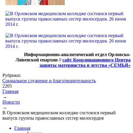
Информационно-аналитический отдел Орловско-
Ливенской епархии //
сайт Координационного Центра
защиты материнства и детства «СЕМЬЯ»
Рубрики:
Социальное служение и благотворительность
2205
Главная
→
Вы здесь
Новости
→
В Орловском медицинском колледже состоялся первый
выпуск группы православных сестер милосердия
Главная