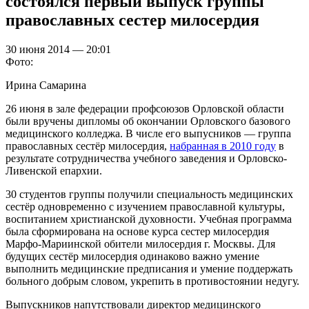
состоялся первый выпуск группы
православных сестер милосердия
30 июня 2014 — 20:01
Фото:
Ирина Самарина
26 июня в зале федерации профсоюзов Орловской области
были вручены дипломы об окончании Орловского базового
медицинского колледжа. В числе его выпусников — группа
православных сестёр милосердия,
набранная в 2010 году
в
результате сотрудничества учебного заведения и Орловско-
Ливенской епархии.
30 студентов группы получили специальность медицинских
сестёр одновременно с изучением православной культуры,
воспитанием христианской духовности. Учебная программа
была сформирована на основе курса сестер милосердия
Марфо-Мариинской обители милосердия г. Москвы. Для
будущих сестёр милосердия одинаково важно умение
выполнить медицинские предписания и умение поддержать
больного добрым словом, укрепить в противостоянии недугу.
Выпускников напутствовали директор медицинского