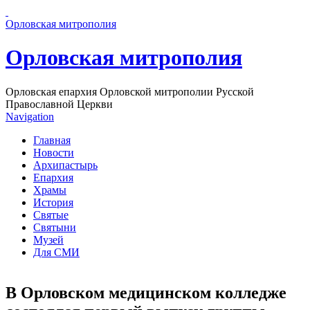
Перейти к основному содержанию страницы
Орловская митрополия
Орловская митрополия
Орловская епархия Орловской митрополии Русской
Православной Церкви
Navigation
Главная
Новости
Архипастырь
Епархия
Храмы
История
Святые
Святыни
Музей
Для СМИ
В Орловском медицинском колледже