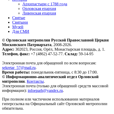
Архипастыри с 1788 года
Орловская епархия
Ливенская епархия
Святые
Святыни
Музей
Для СМИ
© Орловская митрополия Русской Православной Церкви
Московского Патриархата
, 2008-2026.
Адрес:
302023, Россия, Орёл, Монастырская площадь, д. 1.
Телефон, факс:
+7 (4862) 47-52-77.
Склад:
59-14-95
Электронная почта для обращений по всем вопросам:
sekretar_57@mail.ru
.
Время работы:
понедельник-пятница, с 8:30 до 17:00.
© Информационно-аналитический отдел Орловской
митрополии
.
Контакты
.
Электронная почта (только для обращений средств массовой
информации):
infoeparh@yandex.ru
.
При полном или частичном использовании материалов
гиперссылка на Официальный сайт Орловской митрополии
обязательна.