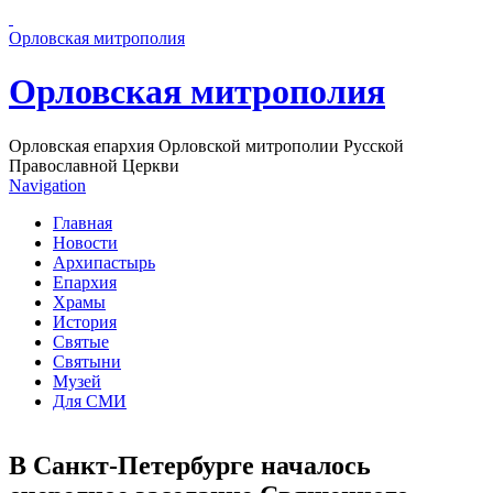
Перейти к основному содержанию страницы
Орловская митрополия
Орловская митрополия
Орловская епархия Орловской митрополии Русской
Православной Церкви
Navigation
Главная
Новости
Архипастырь
Епархия
Храмы
История
Святые
Святыни
Музей
Для СМИ
В Санкт-Петербурге началось