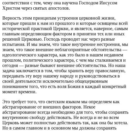
соответствии с тем, чему она научена Господом Иисусом
Христом через святых апостолов.
Верность этим принципам устроения церковной жизни,
которые пришли к нам из прошлого и которые освящены всей
исторической практикой Церкви, и является, наверное, самым
главным определяющим фактором в принятии тех или иных
решений Церковью. Господь проводит нас через разные
испытания. И мы знаем, что такое внутренние нестроения, мы
знаем, что такое внешние неблагоприятные обстоятельства —
идеологического характера, как это было в нашем недавнем
прошлом, политического характера, с чем мы сталкиваемся и
сегодня — разные бывают внешние обстоятельства. Но наша
задача заключается в том, чтобы хранить веру православную,
передавать эту веру нашему народу и руководствоваться в
своей деятельности исключительно общецерковным
пониманием того, что есть воля Божия в каждый конкретный
момент времени.
Это требует того, что светским языком мы определяем как
абстрагирование от внешних факторов. Некое
абстрагирование всегда необходимо для того, чтобы сохранять
внутреннюю свободу действовать. Не всегда и не во всем
Церковь может полностью действовать так, как она бы хотела.
Но в самом главном и в основном мы должны сохранять