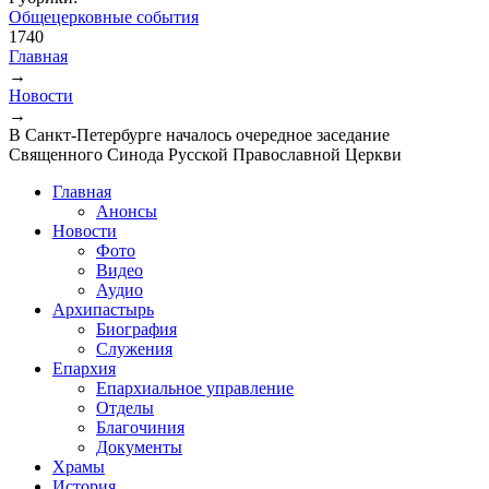
Общецерковные события
1740
Главная
→
Вы здесь
Новости
→
В Санкт-Петербурге началось очередное заседание
Священного Синода Русской Православной Церкви
Главная
Анонсы
Новости
Фото
Видео
Аудио
Архипастырь
Биография
Служения
Епархия
Епархиальное управление
Отделы
Благочиния
Документы
Храмы
История