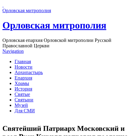
Перейти к основному содержанию страницы
Орловская митрополия
Орловская митрополия
Орловская епархия Орловской митрополии Русской
Православной Церкви
Navigation
Главная
Новости
Архипастырь
Епархия
Храмы
История
Святые
Святыни
Музей
Для СМИ
Святейший Патриарх Московский и