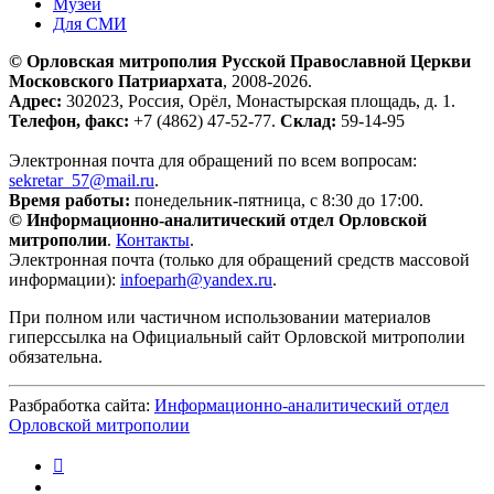
Музей
Для СМИ
© Орловская митрополия Русской Православной Церкви
Московского Патриархата
, 2008-2026.
Адрес:
302023, Россия, Орёл, Монастырская площадь, д. 1.
Телефон, факс:
+7 (4862) 47-52-77.
Склад:
59-14-95
Электронная почта для обращений по всем вопросам:
sekretar_57@mail.ru
.
Время работы:
понедельник-пятница, с 8:30 до 17:00.
© Информационно-аналитический отдел Орловской
митрополии
.
Контакты
.
Электронная почта (только для обращений средств массовой
информации):
infoeparh@yandex.ru
.
При полном или частичном использовании материалов
гиперссылка на Официальный сайт Орловской митрополии
обязательна.
Разбработка сайта:
Информационно-аналитический отдел
Орловской митрополии