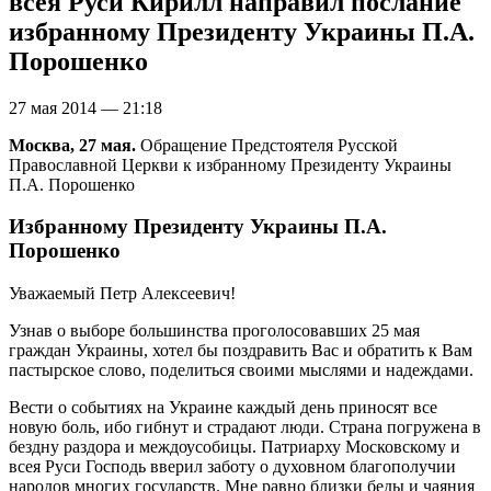
всея Руси Кирилл направил послание
избранному Президенту Украины П.А.
Порошенко
27 мая 2014 — 21:18
Москва, 27 мая.
Обращение Предстоятеля Русской
Православной Церкви к избранному Президенту Украины
П.А. Порошенко
Избранному Президенту Украины П.А.
Порошенко
Уважаемый Петр Алексеевич!
Узнав о выборе большинства проголосовавших 25 мая
граждан Украины, хотел бы поздравить Вас и обратить к Вам
пастырское слово, поделиться своими мыслями и надеждами.
Вести о событиях на Украине каждый день приносят все
новую боль, ибо гибнут и страдают люди. Страна погружена в
бездну раздора и междоусобицы. Патриарху Московскому и
всея Руси Господь вверил заботу о духовном благополучии
народов многих государств. Мне равно близки беды и чаяния