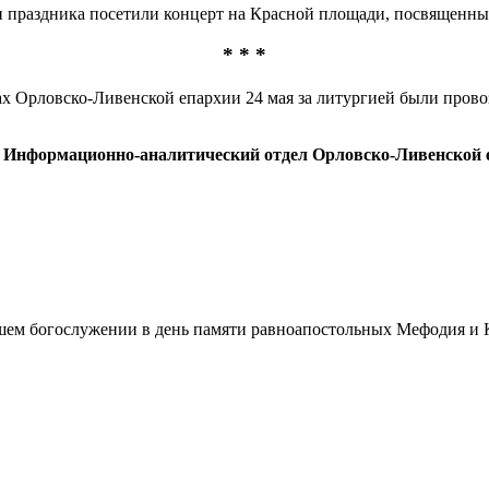
и праздника посетили концерт на Красной площади, посвященны
* * *
ах Орловско-Ливенской епархии 24 мая за литургией были прово
Информационно-аналитический отдел Орловско-Ливенской е
ршем богослужении в день памяти равноапостольных Мефодия и