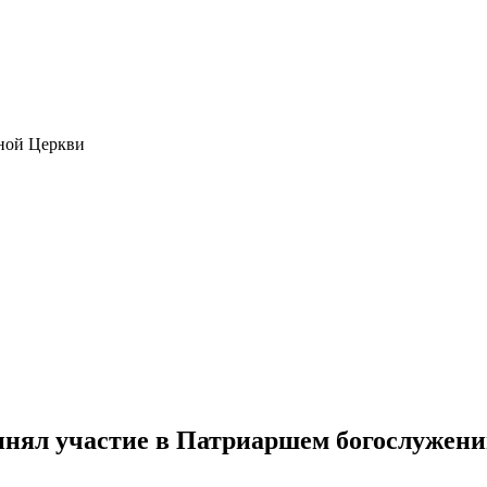
ной Церкви
инял участие в Патриаршем богослужени