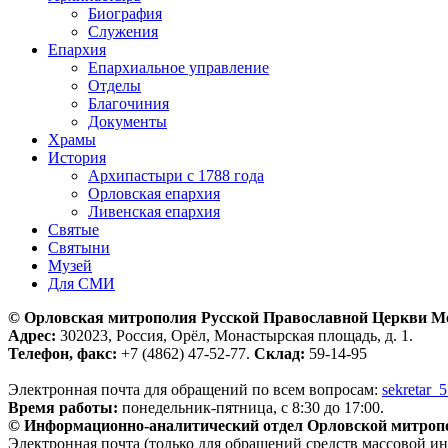
Биография
Служения
Епархия
Епархиальное управление
Отделы
Благочиния
Документы
Храмы
История
Архипастыри с 1788 года
Орловская епархия
Ливенская епархия
Святые
Святыни
Музей
Для СМИ
© Орловская митрополия Русской Православной Церкви М
Адрес:
302023, Россия, Орёл, Монастырская площадь, д. 1.
Телефон, факс:
+7 (4862) 47-52-77.
Склад:
59-14-95
Электронная почта для обращений по всем вопросам:
sekretar_
Время работы:
понедельник-пятница, с 8:30 до 17:00.
© Информационно-аналитический отдел Орловской митроп
Электронная почта (только для обращений средств массовой и