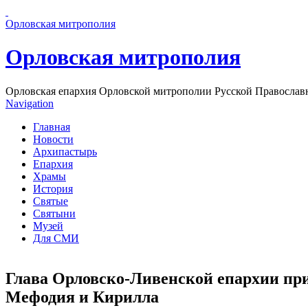
Перейти к основному содержанию страницы
Орловская митрополия
Орловская митрополия
Орловская епархия Орловской митрополии Русской Православ
Navigation
Главная
Новости
Архипастырь
Епархия
Храмы
История
Святые
Святыни
Музей
Для СМИ
Глава Орловско-Ливенской епархии пр
Мефодия и Кирилла