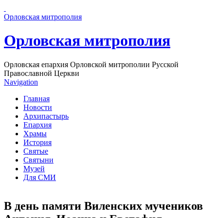
Перейти к основному содержанию страницы
Орловская митрополия
Орловская митрополия
Орловская епархия Орловской митрополии Русской
Православной Церкви
Navigation
Главная
Новости
Архипастырь
Епархия
Храмы
История
Святые
Святыни
Музей
Для СМИ
В день памяти Виленских мучеников