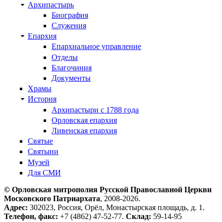
Архипастырь
Биография
Служения
Епархия
Епархиальное управление
Отделы
Благочиния
Документы
Храмы
История
Архипастыри с 1788 года
Орловская епархия
Ливенская епархия
Святые
Святыни
Музей
Для СМИ
© Орловская митрополия Русской Православной Церкви
Московского Патриархата
, 2008-2026.
Адрес:
302023, Россия, Орёл, Монастырская площадь, д. 1.
Телефон, факс:
+7 (4862) 47-52-77.
Склад:
59-14-95