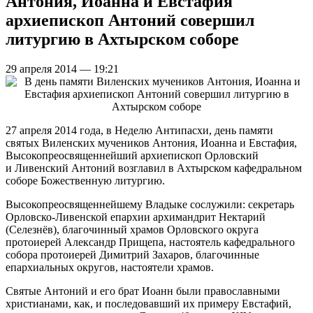
Антония, Иоанна и Евстафия
архиепископ Антоний совершил
литургию в Ахтырском соборе
29 апреля 2014 — 19:21
27 апреля 2014 года, в Неделю Антипасхи, день памяти
святых Виленских мучеников Антония, Иоанна и Евстафия,
Высокопреосвященнейший архиепископ Орловский
и Ливенский Антоний возглавил в Ахтырском кафедральном
соборе Божественную литургию.
Высокопреосвященнейшему Владыке сослужили: секретарь
Орловско-Ливенской епархии архимандрит Нектарий
(Селезнёв), благочинный храмов Орловского округа
протоиерей Александр Прищепа, настоятель кафедрального
собора протоиерей Димитрий Захаров, благочинные
епархиальных округов, настоятели храмов.
Святые Антоний и его брат Иоанн были православными
христианами, как, и последовавший их примеру Евстафий,