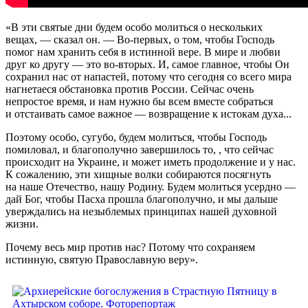
«В эти святые дни будем особо молиться о нескольких
вещах, — сказал он. — Во-первых, о том, чтобы Господь
помог нам хранить себя в истинной вере. В мире и любви
друг ко другу — это во-вторых. И, самое главное, чтобы Он
сохранил нас от напастей, потому что сегодня со всего мира
нагнетаеся обстановка против России. Сейчас очень
непростое время, и нам нужно бы всем вместе собраться
и отстаивать самое важное — возвращение к истокам духа...
Поэтому особо, сугубо, будем молиться, чтобы Господь
помиловал, и благополучно завершилось то, , что сейчас
происходит на Украине, и может иметь продолжение и у нас.
К сожалению, эти хищные волки собираются посягнуть
на наше Отечество, нашу Родину. Будем молиться усердно —
дай Бог, чтобы Пасха прошла благополучно, и мы дальше
уверждались на незыблемых принципах нашей духовной
жизни.
Почему весь мир против нас? Потому что сохраняем
истинную, святую Православную веру».