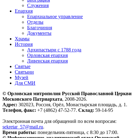
Служения
Епархия
Епархиальное управление
Отделы
Благочиния
Документы
Храмы
История
Архипастыри с 1788 года
Орловская епархия
Ливенская епархия
Святые
Святыни
Музей
Для СМИ
© Орловская митрополия Русской Православной Церкви
Московского Патриархата
, 2008-2026.
Адрес:
302023, Россия, Орёл, Монастырская площадь, д. 1.
Телефон, факс:
+7 (4862) 47-52-77.
Склад:
59-14-95
Электронная почта для обращений по всем вопросам:
sekretar_57@mail.ru
.
Время работы:
понедельник-пятница, с 8:30 до 17:00.
© Информационно-аналитический отдел Орловской