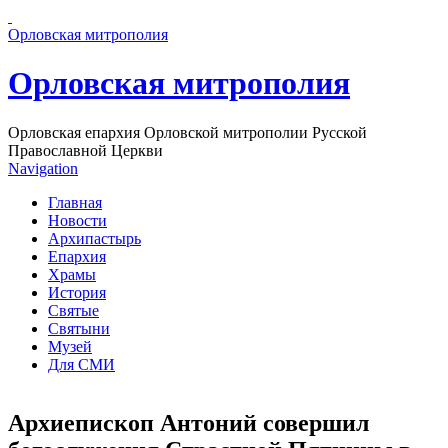
Перейти к основному содержанию страницы
Орловская митрополия
Орловская митрополия
Орловская епархия Орловской митрополии Русской
Православной Церкви
Navigation
Главная
Новости
Архипастырь
Епархия
Храмы
История
Святые
Святыни
Музей
Для СМИ
Архиепископ Антоний совершил