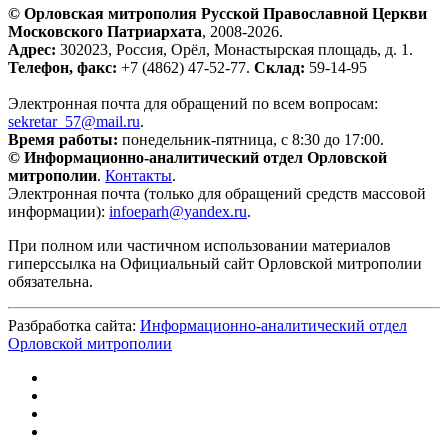
© Орловская митрополия Русской Православной Церкви
Московского Патриархата
, 2008-2026.
Адрес:
302023, Россия, Орёл, Монастырская площадь, д. 1.
Телефон, факс:
+7 (4862) 47-52-77.
Склад:
59-14-95
Электронная почта для обращений по всем вопросам:
sekretar_57@mail.ru
.
Время работы:
понедельник-пятница, с 8:30 до 17:00.
© Информационно-аналитический отдел Орловской
митрополии
.
Контакты
.
Электронная почта (только для обращений средств массовой
информации):
infoeparh@yandex.ru
.
При полном или частичном использовании материалов
гиперссылка на Официальный сайт Орловской митрополии
обязательна.
Разбработка сайта:
Информационно-аналитический отдел
Орловской митрополии