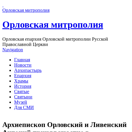
Перейти к основному содержанию страницы
Орловская митрополия
Орловская митрополия
Орловская епархия Орловской митрополии Русской
Православной Церкви
Navigation
Главная
Новости
Архипастырь
Епархия
Храмы
История
Святые
Святыни
Музей
Для СМИ
Архиепископ Орловский и Ливенский