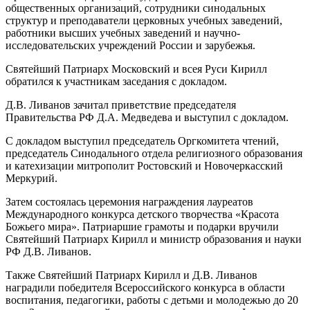
общественных организаций, сотрудники синодальных
структур и преподаватели церковных учебных заведений,
работники высших учебных заведений и научно-
исследовательских учреждений России и зарубежья.
Святейший Патриарх Московский и всея Руси Кирилл
обратился к участникам заседания с докладом.
Д.В. Ливанов зачитал приветствие председателя
Правительства РФ Д.А. Медведева и выступил с докладом.
С докладом выступил председатель Оргкомитета чтений,
председатель Синодального отдела религиозного образования
и катехизации митрополит Ростовский и Новочеркасский
Меркурий.
Затем состоялась церемония награждения лауреатов
Международного конкурса детского творчества «Красота
Божьего мира». Патриаршие грамоты и подарки вручили
Святейший Патриарх Кирилл и министр образования и науки
РФ Д.В. Ливанов.
Также Святейший Патриарх Кирилл и Д.В. Ливанов
наградили победителя Всероссийского конкурса в области
воспитания, педагогики, работы с детьми и молодежью до 20