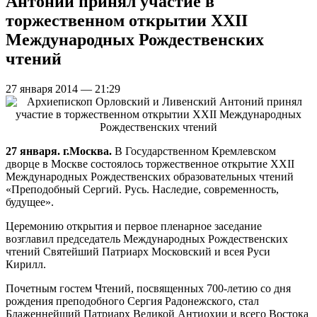
Антоний принял участие в
торжественном открытии XXII
Международных Рождественских
чтений
27 января 2014 — 21:29
27 января. г.Москва.
В Государственном Кремлевском
дворце в Москве состоялось торжественное открытие XXII
Международных Рождественских образовательных чтений
«Преподобный Сергий. Русь. Наследие, современность,
будущее».
Церемонию открытия и первое пленарное заседание
возглавил председатель Международных Рождественских
чтений Святейший Патриарх Московский и всея Руси
Кирилл.
Почетным гостем Чтений, посвященных 700-летию со дня
рождения преподобного Сергия Радонежского, стал
Блаженнейший Патриарх Великой Антиохии и всего Востока