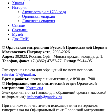
Храмы
История
Архипастыри с 1788 года
Орловская епархия
Ливенская епархия
Святые
Святыни
Музей
Для СМИ
© Орловская митрополия Русской Православной Церкви
Московского Патриархата
, 2008-2026.
Адрес:
302023, Россия, Орёл, Монастырская площадь, д. 1.
Телефон, факс:
+7 (4862) 47-52-77.
Склад:
59-14-95
Электронная почта для обращений по всем вопросам:
sekretar_57@mail.ru
.
Время работы:
понедельник-пятница, с 8:30 до 17:00.
© Информационно-аналитический отдел Орловской
митрополии
.
Контакты
.
Электронная почта (только для обращений средств массовой
информации):
infoeparh@yandex.ru
.
При полном или частичном использовании материалов
гиперссылка на Официальный сайт Орловской митрополии