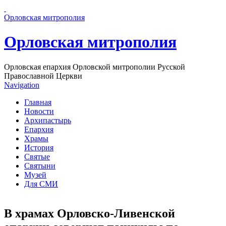
Перейти к основному содержанию страницы
Орловская митрополия
Орловская митрополия
Орловская епархия Орловской митрополии Русской
Православной Церкви
Navigation
Главная
Новости
Архипастырь
Епархия
Храмы
История
Святые
Святыни
Музей
Для СМИ
В храмах Орловско-Ливенской