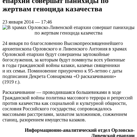
епархии совершат панихиды по
жертвам геноцида казачества
23 января 2014 — 17:46
24 января по благословению Высокопреосвященнейшего
архиепископа Орловского и Ливенского Антония в храмах
Орловской епархии будут совершены заупокойные
богослужения, за которым будут помянуты всех убиенные
в годы гражданской войны казаки, казачьи священники
и их семьи. Поминовение приурочено к 95-летию с даты
подписания Декрета Совнаркома «О расказачивании»
(1919 г.).
Расказачивание — проводившаяся большевиками в ходе
Гражданской войны политика массового террора и репрессий
против казачества как социальной и культурной общности,
сословия Российского государства; сопровождалось
массовыми расстрелами, захватом заложников, сожжением
станиц, разорением имущества казаков.
Информационно-аналитический отдел Орловско-
Ливенской епархии