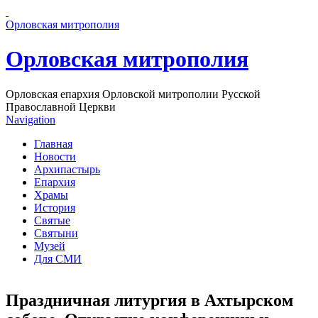
Перейти к основному содержанию страницы
Орловская митрополия
Орловская митрополия
Орловская епархия Орловской митрополии Русской
Православной Церкви
Navigation
Главная
Новости
Архипастырь
Епархия
Храмы
История
Святые
Святыни
Музей
Для СМИ
Праздничная литургия в Ахтырском