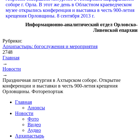
Информационно-аналитический отдел Орловско-
Ливенской епархии
Рубрики:
Архипастырь: богослужения и мероприятия
2748
Главная
→
Вы здесь
Новости
→
Праздничная литургия в Ахтырском соборе. Открытие
конференции и выставки в честь 900-летия крещения
Орловщины. Фоторепортаж
Главная
Анонсы
Новости
Фото
Видео
Аудио
Архипастырь