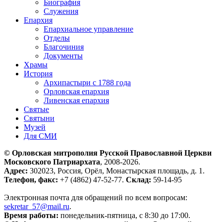
Биография
Служения
Епархия
Епархиальное управление
Отделы
Благочиния
Документы
Храмы
История
Архипастыри с 1788 года
Орловская епархия
Ливенская епархия
Святые
Святыни
Музей
Для СМИ
© Орловская митрополия Русской Православной Церкви
Московского Патриархата
, 2008-2026.
Адрес:
302023, Россия, Орёл, Монастырская площадь, д. 1.
Телефон, факс:
+7 (4862) 47-52-77.
Склад:
59-14-95
Электронная почта для обращений по всем вопросам:
sekretar_57@mail.ru
.
Время работы:
понедельник-пятница, с 8:30 до 17:00.