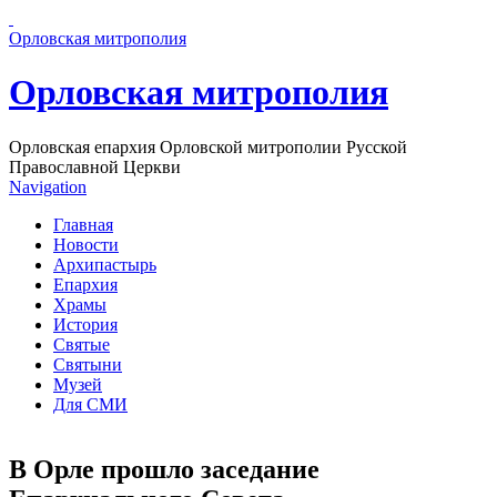
Перейти к основному содержанию страницы
Орловская митрополия
Орловская митрополия
Орловская епархия Орловской митрополии Русской
Православной Церкви
Navigation
Главная
Новости
Архипастырь
Епархия
Храмы
История
Святые
Святыни
Музей
Для СМИ
В Орле прошло заседание