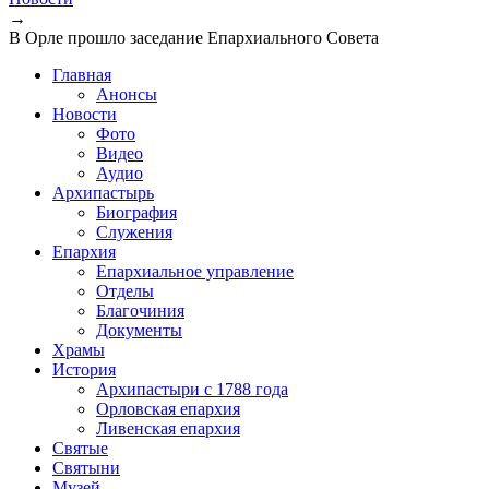
→
В Орле прошло заседание Епархиального Совета
Главная
Анонсы
Новости
Фото
Видео
Аудио
Архипастырь
Биография
Служения
Епархия
Епархиальное управление
Отделы
Благочиния
Документы
Храмы
История
Архипастыри с 1788 года
Орловская епархия
Ливенская епархия
Святые
Святыни
Музей