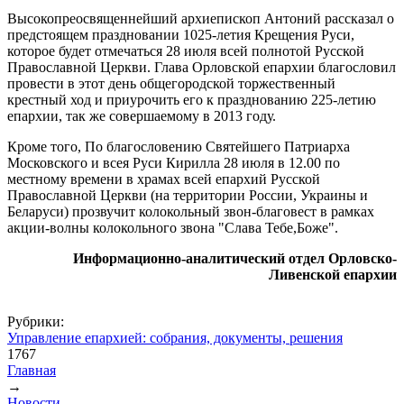
Высокопреосвященнейший архиепископ Антоний рассказал о
предстоящем праздновании 1025-летия Крещения Руси,
которое будет отмечаться 28 июля всей полнотой Русской
Православной Церкви. Глава Орловской епархии благословил
провести в этот день общегородской торжественный
крестный ход и приурочить его к празднованию 225-летию
епархии, так же совершаемому в 2013 году.
Кроме того, По благословению Святейшего Патриарха
Московского и всея Руси Кирилла 28 июля в 12.00 по
местному времени в храмах всей епархий Русской
Православной Церкви (на территории России, Украины и
Беларуси) прозвучит колокольный звон-благовест в рамках
акции-волны колокольного звона "Слава Тебе,Боже".
Информационно-аналитический отдел Орловско-
Ливенской епархии
Рубрики:
Управление епархией: собрания, документы, решения
1767
Главная
→
Вы здесь
Новости