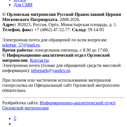
Для СМИ
© Орловская митрополия Русской Православной Церкви
Московского Патриархата
, 2008-2026.
Адрес:
302023, Россия, Орёл, Монастырская площадь, д. 1.
Телефон, факс:
+7 (4862) 47-52-77.
Склад:
59-14-95
Электронная почта для обращений по всем вопросам:
sekretar_57@mail.ru
.
Время работы:
понедельник-пятница, с 8:30 до 17:00.
© Информационно-аналитический отдел Орловской
митрополии
.
Контакты
.
Электронная почта (только для обращений средств массовой
информации):
infoeparh@yandex.ru
.
При полном или частичном использовании материалов
гиперссылка на Официальный сайт Орловской митрополии
обязательна.
Разбработка сайта:
Информационно-аналитический отдел
Орловской митрополии