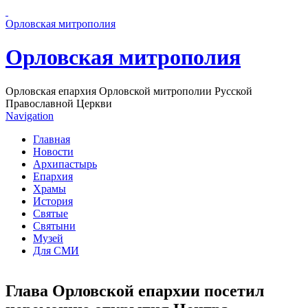
Перейти к основному содержанию страницы
Орловская митрополия
Орловская митрополия
Орловская епархия Орловской митрополии Русской
Православной Церкви
Navigation
Главная
Новости
Архипастырь
Епархия
Храмы
История
Святые
Святыни
Музей
Для СМИ
Глава Орловской епархии посетил