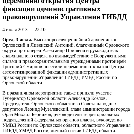
церемонию открытия Центра
фиксации административных
правонарушений Управления ГИБДД
4 июля 2013 — 22:10
Орел, 3 июля.
Высокопреосвященнейший архиепископ
Орловский и Ливенский Антоний, благочинный Орловского
округа протоиерей Александр Прищепа и руководитель
епархиального отдела по взаимодействию с Вооруженными
силами и правоохранительными учреждениями протоиерей
Григорий Смирнов посетили церемонию открытия Центра
автоматизированной фиксации административных
правонарушений Управления ГИБДД УМВД России по
Орловской области.
В праздничном мероприятии также приняли участие
Губернатор Орловской области Александр Козлов,
Председатель Орловского областного Совета народных
депутатов Леонид Музалевский, глава администрации города
Орла Михаил Берников, руководители территориальных
подразделений федеральных органов власти, руководство
УМВД России по Орловской области, областного Управления
ГИБДД УМВД России, личный состав ГИБДД области.