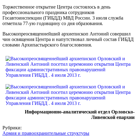
Торжественное открытие Центра состоялось в день
профессионального праздника сотрудников
Госавтоинспекции (ГИБДД) МВД России. 3 июля служба
отметила 77-ую годовщину со дня образования.
Высокопреосвященнейший архиепископ Антоний совершил
чин освящения Центра и напутствовал личный состав ГИБДД
словами Архипастырского благословения.
Информационно-аналитический отдел Орловско-
Ливенской епархии
Рубрики:
Армия и правоохранительные структуры