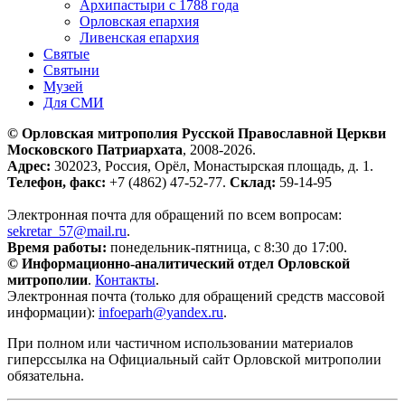
Архипастыри с 1788 года
Орловская епархия
Ливенская епархия
Святые
Святыни
Музей
Для СМИ
© Орловская митрополия Русской Православной Церкви
Московского Патриархата
, 2008-2026.
Адрес:
302023, Россия, Орёл, Монастырская площадь, д. 1.
Телефон, факс:
+7 (4862) 47-52-77.
Склад:
59-14-95
Электронная почта для обращений по всем вопросам:
sekretar_57@mail.ru
.
Время работы:
понедельник-пятница, с 8:30 до 17:00.
© Информационно-аналитический отдел Орловской
митрополии
.
Контакты
.
Электронная почта (только для обращений средств массовой
информации):
infoeparh@yandex.ru
.
При полном или частичном использовании материалов
гиперссылка на Официальный сайт Орловской митрополии
обязательна.