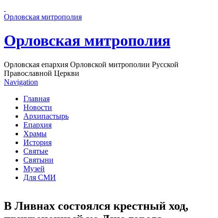
Перейти к основному содержанию страницы
Орловская митрополия
Орловская митрополия
Орловская епархия Орловской митрополии Русской
Православной Церкви
Navigation
Главная
Новости
Архипастырь
Епархия
Храмы
История
Святые
Святыни
Музей
Для СМИ
В Ливнах состоялся крестный ход,