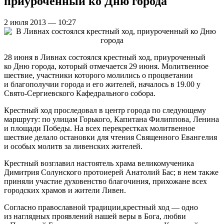
приуроченный ко Дню города
2 июля 2013 — 10:27
28 июня в Ливнах состоялся крестный ход, приуроченный
ко Дню города, который отмечается 29 июня. Молитвенное
шествие, участники которого молились о процветании
и благополучии города и его жителей, началось в 19.00 у
Свято-Сергиевского Кафедрального собора.
Крестный ход проследовал в центр города по следующему
маршруту: по улицам Горького, Капитана Филиппова, Ленина
и площади Победы. На всех перекрестках молитвенное
шествие делало остановки для чтения Священного Евангелия
и особых молитв за ливенских жителей.
Крестный возглавил настоятель храма великомученика
Димитрия Солунского протоиерей Анатолий Бас; в нем также
приняли участие духовенство благочиния, прихожане всех
городских храмов и жители Ливен.
Согласно православной традиции,крестный ход — одно
из наглядных проявлений нашей веры в Бога, любви