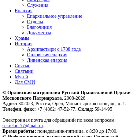
Служения
Епархия
Епархиальное управление
Отделы
Благочиния
Документы
Храмы
История
Архипастыри с 1788 года
Орловская епархия
Ливенская епархия
Святые
Святыни
Музей
Для СМИ
© Орловская митрополия Русской Православной Церкви
Московского Патриархата
, 2008-2026.
Адрес:
302023, Россия, Орёл, Монастырская площадь, д. 1.
Телефон, факс:
+7 (4862) 47-52-77.
Склад:
59-14-95
Электронная почта для обращений по всем вопросам:
sekretar_57@mail.ru
.
Время работы:
понедельник-пятница, с 8:30 до 17:00.
© Информационно-аналитический отдел Орловской