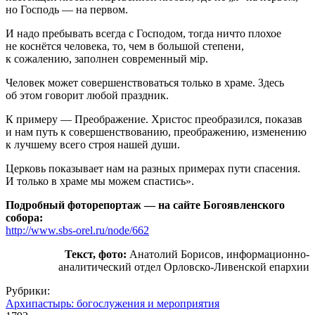
но Господь — на первом.
И надо пребывать всегда с Господом, тогда ничто плохое
не коснётся человека, то, чем в большой степени,
к сожалению, заполнен современный мiр.
Человек может совершенствоваться только в храме. Здесь
об этом говорит любой праздник.
К примеру — Преображение. Христос преобразился, показав
и нам путь к совершенствованию, преображению, изменению
к лучшему всего строя нашей души.
Церковь показывает нам на разных примерах пути спасения.
И только в храме мы можем спастись».
Подробный фоторепортаж — на сайте Богоявленского
собора:
http://www.sbs-orel.ru/node/662
Текст, фото:
Анатолий Борисов, информационно-
аналитический отдел Орловско-Ливенской епархии
Рубрики:
Архипастырь: богослужения и мероприятия