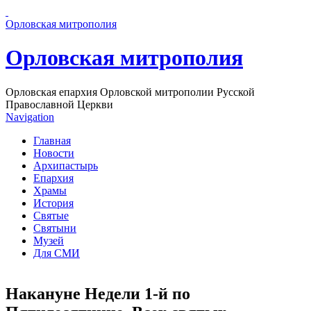
Перейти к основному содержанию страницы
Орловская митрополия
Орловская митрополия
Орловская епархия Орловской митрополии Русской
Православной Церкви
Navigation
Главная
Новости
Архипастырь
Епархия
Храмы
История
Святые
Святыни
Музей
Для СМИ
Накануне Недели 1-й по