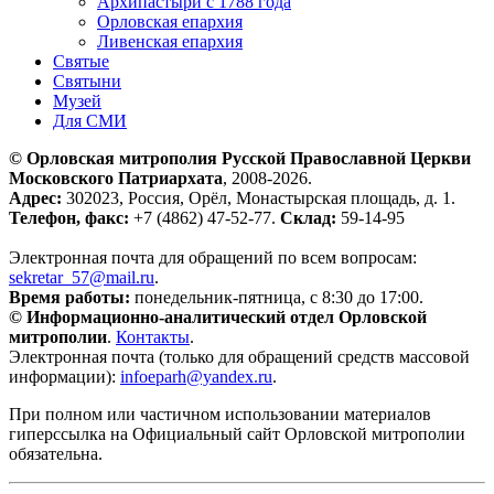
Архипастыри с 1788 года
Орловская епархия
Ливенская епархия
Святые
Святыни
Музей
Для СМИ
© Орловская митрополия Русской Православной Церкви
Московского Патриархата
, 2008-2026.
Адрес:
302023, Россия, Орёл, Монастырская площадь, д. 1.
Телефон, факс:
+7 (4862) 47-52-77.
Склад:
59-14-95
Электронная почта для обращений по всем вопросам:
sekretar_57@mail.ru
.
Время работы:
понедельник-пятница, с 8:30 до 17:00.
© Информационно-аналитический отдел Орловской
митрополии
.
Контакты
.
Электронная почта (только для обращений средств массовой
информации):
infoeparh@yandex.ru
.
При полном или частичном использовании материалов
гиперссылка на Официальный сайт Орловской митрополии
обязательна.