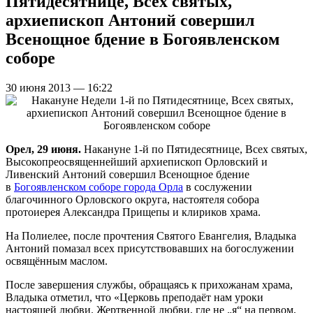
Пятидесятнице, Всех святых,
архиепископ Антоний совершил
Всенощное бдение в Богоявленском
соборе
30 июня 2013 — 16:22
Орел, 29 июня.
Накануне 1-й по Пятидесятнице, Всех святых,
Высокопреосвященнейший архиепископ Орловский и
Ливенский Антоний совершил Всенощное бдение
в
Богоявленском соборе города Орла
в сослужении
благочинного Орловского округа, настоятеля собора
протоиерея Александра Прищепы и клириков храма.
На Полиелее, после прочтения Святого Евангелия, Владыка
Антоний помазал всех присутствовавших на богослужении
освящённым маслом.
После завершения службы, обращаясь к прихожанам храма,
Владыка отметил, что «Церковь преподаёт нам уроки
настоящей любви. Жертвенной любви, где не „я“ на первом,