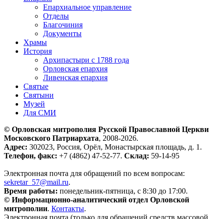
Епархиальное управление
Отделы
Благочиния
Документы
Храмы
История
Архипастыри с 1788 года
Орловская епархия
Ливенская епархия
Святые
Святыни
Музей
Для СМИ
© Орловская митрополия Русской Православной Церкви
Московского Патриархата
, 2008-2026.
Адрес:
302023, Россия, Орёл, Монастырская площадь, д. 1.
Телефон, факс:
+7 (4862) 47-52-77.
Склад:
59-14-95
Электронная почта для обращений по всем вопросам:
sekretar_57@mail.ru
.
Время работы:
понедельник-пятница, с 8:30 до 17:00.
© Информационно-аналитический отдел Орловской
митрополии
.
Контакты
.
Электронная почта (только для обращений средств массовой