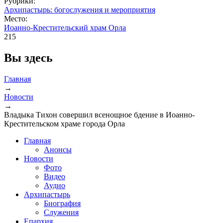
Рубрики:
Архипастырь: богослужения и мероприятия
Место:
Иоанно-Крестительский храм Орла
215
Вы здесь
Главная
→
Новости
→
Владыка Тихон совершил всенощное бдение в Иоанно-
Крестительском храме города Орла
Главная
Анонсы
Новости
Фото
Видео
Аудио
Архипастырь
Биография
Служения
Епархия