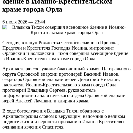
бдение в Иоанно-Крестительском
храме города Орла
6 июля 2026 — 23:44
Сегодня, в канун Рождества честно́го славного Пророка,
Предтечи и Крестителя Господня Иоанна, митрополит
Орловский и Болховский Тихон совершил всенощное бдение
в Иоанно-Крестительском храме города Орла.
Архипастырю сослужили: благочинный храмов Центрального
округа Орловской епархии протоиерей Василий Иванов,
секретарь Орловской епархии иерей Димитрий Никулин,
настоятель Иоанно-Крестительского храма города Орла
протоиерей Владимир Сергеев, руководитель
информационно-аналитического отдела Орловской епархии
иерей Алексей Лаушкин и клирики храма.
В ходе богослужения Владыка Тихон обратился с
Архипастырским словом к верующим, напомнив о великом
подвиге жизни и верности призванию Иоанна Крестителя в
ожидании явления Спасителя.