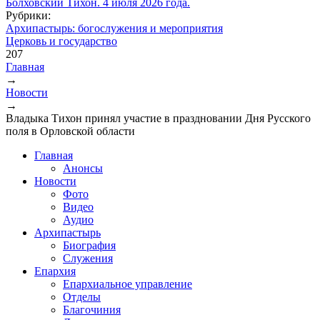
Рубрики:
Архипастырь: богослужения и мероприятия
Церковь и государство
207
Главная
→
Вы здесь
Новости
→
Владыка Тихон принял участие в праздновании Дня Русского
поля в Орловской области
Главная
Анонсы
Новости
Фото
Видео
Аудио
Архипастырь
Биография
Служения
Епархия
Епархиальное управление
Отделы
Благочиния