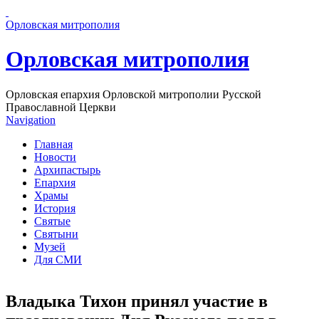
Перейти к основному содержанию страницы
Орловская митрополия
Орловская митрополия
Орловская епархия Орловской митрополии Русской
Православной Церкви
Navigation
Главная
Новости
Архипастырь
Епархия
Храмы
История
Святые
Святыни
Музей
Для СМИ
Владыка Тихон принял участие в