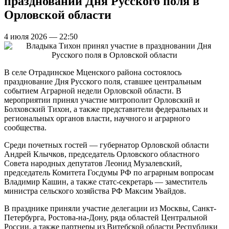
праздновании Дня Русского поля в
Орловской области
4 июля 2026 — 22:50
В селе Отрадинское Мценского района состоялось
празднование Дня Русского поля, ставшее центральным
событием Аграрной недели Орловской области. В
мероприятии принял участие митрополит Орловский и
Болховский Тихон, а также представители федеральных и
региональных органов власти, научного и аграрного
сообщества.
Среди почетных гостей — губернатор Орловской области
Андрей Клычков, председатель Орловского областного
Совета народных депутатов Леонид Музалевский,
председатель Комитета Госдумы РФ по аграрным вопросам
Владимир Кашин, а также статс-секретарь — заместитель
министра сельского хозяйства РФ Максим Увайдов.
В празднике приняли участие делегации из Москвы, Санкт-
Петербурга, Ростова-на-Дону, ряда областей Центральной
России, а также партнеры из Витебской области Республики