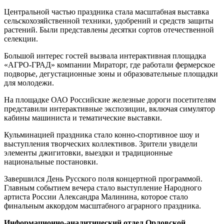
Центральной частью праздника стала масштабная выставка
сельскохозяйственной техники, удобрений и средств защиты
растений. Были представлены десятки сортов отечественной
селекции.
Большой интерес гостей вызвала интерактивная площадка
«АГРО-ГРАД» компании Мираторг, где работали фермерское
подворье, дегустационные зоны и образовательные площадки
для молодежи.
На площадке ОАО Российские железные дороги посетителям
представили интерактивные экспозиции, включая симулятор
кабины машиниста и тематические выставки.
Кульминацией праздника стало конно-спортивное шоу и
выступления творческих коллективов. Зрители увидели
элементы джигитовки, выездки и традиционные
национальные постановки.
Завершился День Русского поля концертной программой.
Главным событием вечера стало выступление Народного
артиста России Александра Малинина, которое стало
финальным аккордом масштабного аграрного праздника.
Информационно-аналитический отдел Орловской