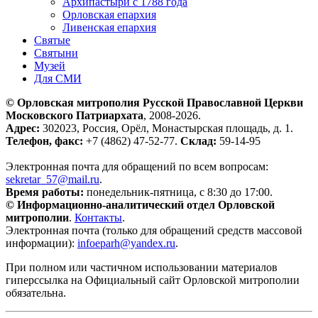
Архипастыри с 1788 года
Орловская епархия
Ливенская епархия
Святые
Святыни
Музей
Для СМИ
© Орловская митрополия Русской Православной Церкви
Московского Патриархата
, 2008-2026.
Адрес:
302023, Россия, Орёл, Монастырская площадь, д. 1.
Телефон, факс:
+7 (4862) 47-52-77.
Склад:
59-14-95
Электронная почта для обращений по всем вопросам:
sekretar_57@mail.ru
.
Время работы:
понедельник-пятница, с 8:30 до 17:00.
© Информационно-аналитический отдел Орловской
митрополии
.
Контакты
.
Электронная почта (только для обращений средств массовой
информации):
infoeparh@yandex.ru
.
При полном или частичном использовании материалов
гиперссылка на Официальный сайт Орловской митрополии
обязательна.