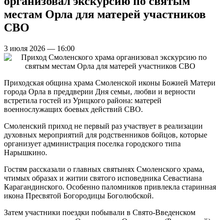
организовал экскурсию по святым
местам Орла для матерей участников
СВО
3 июля 2026 — 16:00
Приходская община храма Смоленской иконы Божией Матери
города Орла в преддверии Дня семьи, любви и верности
встретила гостей из Урицкого района: матерей
военнослужащих боевых действий СВО.
Смоленский приход не первый раз участвует в реализации
духовных мероприятий для родственников бойцов, которые
организует администрация поселка городского типа
Нарышкино.
Гостям рассказали о главных святынях Смоленского храма,
чтимых образах и житии святого исповедника Севастиана
Карагандинского. Особенно паломников привлекла старинная
икона Пресвятой Богородицы Боголюбской.
Затем участники поездки побывали в Свято-Введенском