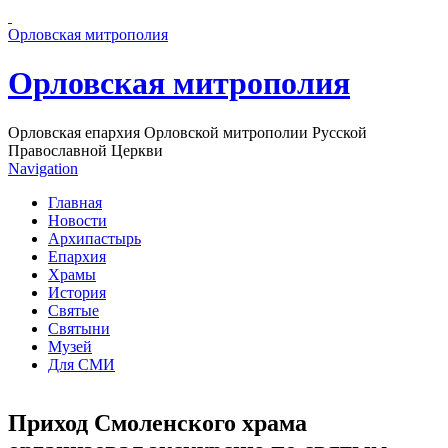
Перейти к основному содержанию страницы
Орловская митрополия
Орловская митрополия
Орловская епархия Орловской митрополии Русской
Православной Церкви
Navigation
Главная
Новости
Архипастырь
Епархия
Храмы
История
Святые
Святыни
Музей
Для СМИ
Приход Смоленского храма