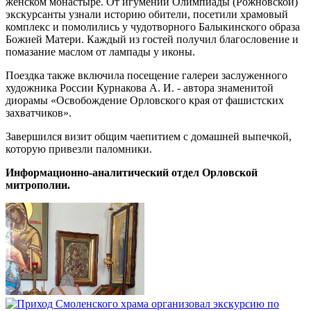
женском монастыре. От игумении Олимпиады (Рожновской)
экскурсанты узнали историю обители, посетили храмовый
комплекс и помолились у чудотворного Балыкинского образа
Божией Матери. Каждый из гостей получил благословение и
помазание маслом от лампады у иконы.
Поездка также включила посещение галереи заслуженного
художника России Курнакова А. И. - автора знаменитой
диорамы «Освобождение Орловского края от фашистских
захватчиков».
Завершился визит общим чаепитием с домашней выпечкой,
которую привезли паломники.
Информационно-аналитический отдел Орловской
митрополии.