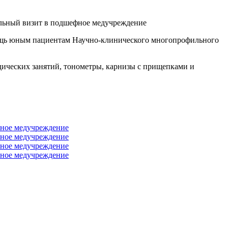
ощь юным пациентам Научно-клинического многопрофильного
дических занятий, тонометры, карнизы с прищепками и