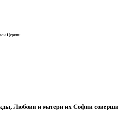
ной Церкви
жды, Любови и матери их Софии соверши