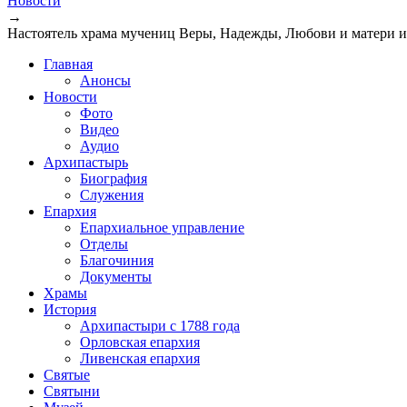
Новости
→
Настоятель храма мучениц Веры, Надежды, Любови и матери 
Главная
Анонсы
Новости
Фото
Видео
Аудио
Архипастырь
Биография
Служения
Епархия
Епархиальное управление
Отделы
Благочиния
Документы
Храмы
История
Архипастыри с 1788 года
Орловская епархия
Ливенская епархия
Святые
Святыни