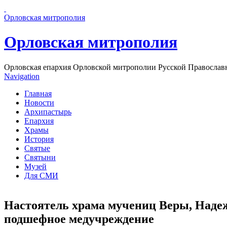
Перейти к основному содержанию страницы
Орловская митрополия
Орловская митрополия
Орловская епархия Орловской митрополии Русской Православ
Navigation
Главная
Новости
Архипастырь
Епархия
Храмы
История
Святые
Святыни
Музей
Для СМИ
Настоятель храма мучениц Веры, Наде
подшефное медучреждение