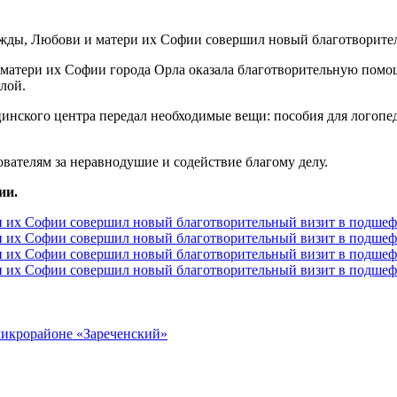
матери их Софии города Орла оказала благотворительную пом
лой.
цинского центра передал необходимые вещи: пособия для логопе
вателям за неравнодушие и содействие благому делу.
ии.
микрорайоне «Зареченский»