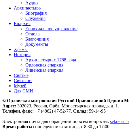
Аудио
Архипастырь
Биография
Служения
Епархия
Епархиальное управление
Отделы
Благочиния
Документы
Храмы
История
Архипастыри с 1788 года
Орловская епархия
Ливенская епархия
Святые
Святыни
Музей
Для СМИ
© Орловская митрополия Русской Православной Церкви М
Адрес:
302023, Россия, Орёл, Монастырская площадь, д. 1.
Телефон, факс:
+7 (4862) 47-52-77.
Склад:
59-14-95
Электронная почта для обращений по всем вопросам:
sekretar_
Время работы:
понедельник-пятница, с 8:30 до 17:00.