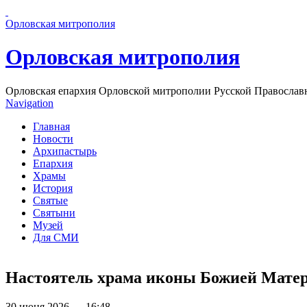
Перейти к основному содержанию страницы
Орловская митрополия
Орловская митрополия
Орловская епархия Орловской митрополии Русской Православ
Navigation
Главная
Новости
Архипастырь
Епархия
Храмы
История
Святые
Святыни
Музей
Для СМИ
Настоятель храма иконы Божией Матер
30 июня 2026 — 16:48