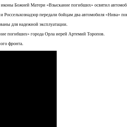
 и Россельхознадзор передали бойцам два автомобиля «Нива» п
ваны для надежной эксплуатации.
ние погибших» города Орла иерей Артемий Торопов.
ого фронта.