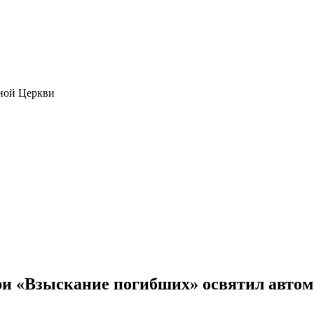
ной Церкви
и «Взыскание погибших» освятил автом