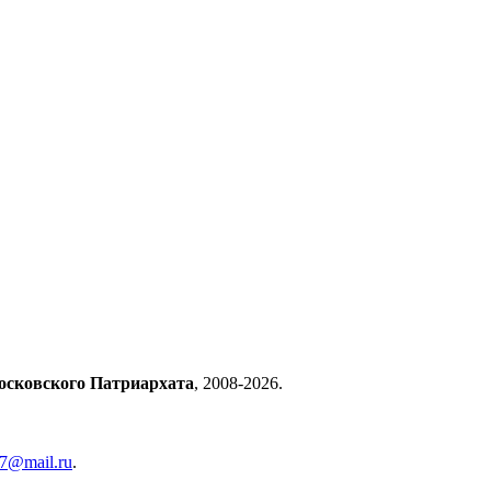
осковского Патриархата
, 2008-2026.
57@mail.ru
.