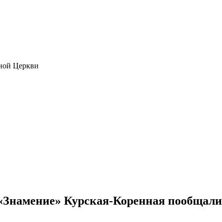
ной Церкви
«Знамение» Курская-Коренная пообщал