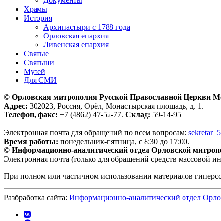
Документы
Храмы
История
Архипастыри с 1788 года
Орловская епархия
Ливенская епархия
Святые
Святыни
Музей
Для СМИ
© Орловская митрополия Русской Православной Церкви М
Адрес:
302023, Россия, Орёл, Монастырская площадь, д. 1.
Телефон, факс:
+7 (4862) 47-52-77.
Склад:
59-14-95
Электронная почта для обращений по всем вопросам:
sekretar_
Время работы:
понедельник-пятница, с 8:30 до 17:00.
© Информационно-аналитический отдел Орловской митроп
Электронная почта (только для обращений средств массовой и
При полном или частичном использовании материалов гиперс
Разбработка сайта:
Информационно-аналитический отдел Орло