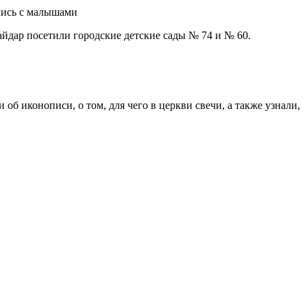
дар посетили городские детские сады № 74 и № 60.
об иконописи, о том, для чего в церкви свечи, а также узнали,