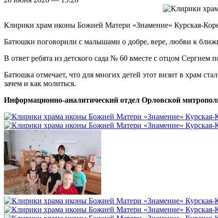
Клирики храм иконы Божией Матери «Знамение» Курская-Корен
Батюшки поговорили с малышами о добре, вере, любви к бли
В ответ ребята из детского сада № 60 вместе с отцом Сергием 
Батюшка отмечает, что для многих детей этот визит в храм ста
зачем и как молиться.
Информационно-аналитический отдел Орловской митропол