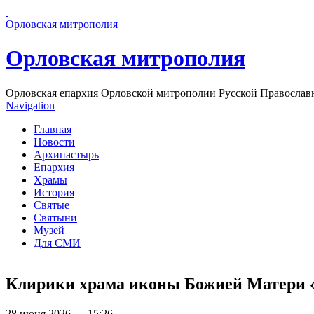
Перейти к основному содержанию страницы
Орловская митрополия
Орловская митрополия
Орловская епархия Орловской митрополии Русской Православ
Navigation
Главная
Новости
Архипастырь
Епархия
Храмы
История
Святые
Святыни
Музей
Для СМИ
Клирики храма иконы Божией Матери 
28 июня 2026 — 15:26