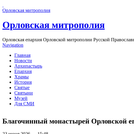
Перейти к основному содержанию страницы
Орловская митрополия
Орловская митрополия
Орловская епархия Орловской митрополии Русской Православ
Navigation
Главная
Новости
Архипастырь
Епархия
Храмы
История
Святые
Святыни
Музей
Для СМИ
Благочинный монастырей Орловской епа
23 июня 2026 — 15:48