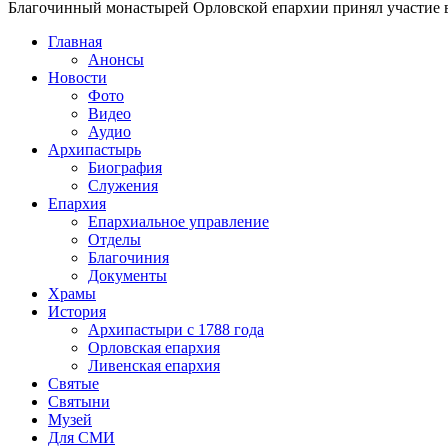
Благочинный монастырей Орловской епархии принял участие в
Главная
Анонсы
Новости
Фото
Видео
Аудио
Архипастырь
Биография
Служения
Епархия
Епархиальное управление
Отделы
Благочиния
Документы
Храмы
История
Архипастыри с 1788 года
Орловская епархия
Ливенская епархия
Святые
Святыни
Музей
Для СМИ