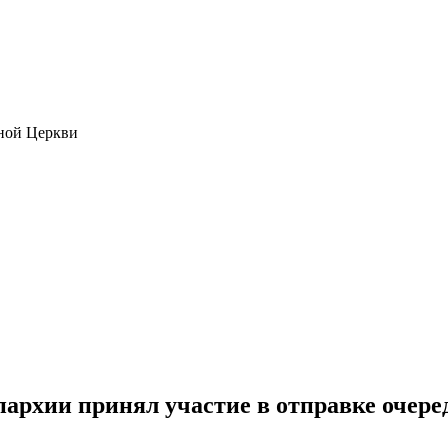
ной Церкви
рхии принял участие в отправке очеред