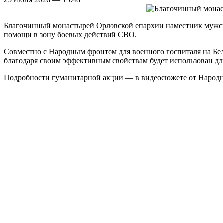
Благочинный монастырей Орловской епархии наместник мужско
помощи в зону боевых действий СВО.
Совместно с Народным фронтом для военного госпиталя на Бе
благодаря своим эффективным свойствам будет использован д
Подробности гуманитарной акции — в видеосюжете от Народн