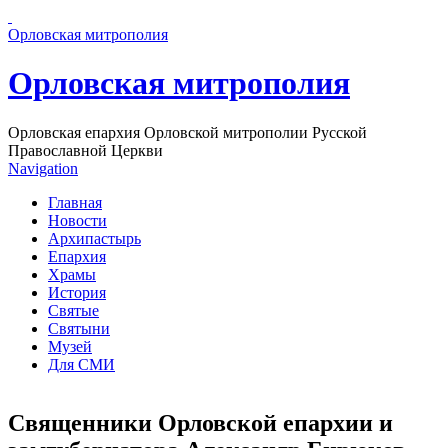
Перейти к основному содержанию страницы
Орловская митрополия
Орловская митрополия
Орловская епархия Орловской митрополии Русской
Православной Церкви
Navigation
Главная
Новости
Архипастырь
Епархия
Храмы
История
Святые
Святыни
Музей
Для СМИ
Священники Орловской епархии и