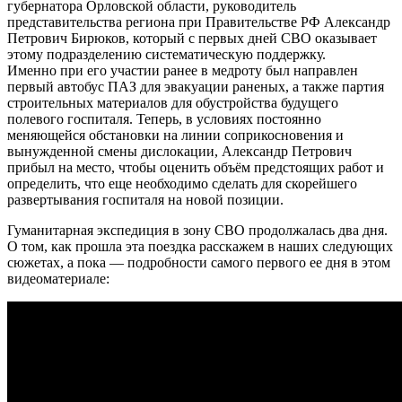
губернатора Орловской области, руководитель
представительства региона при Правительстве РФ Александр
Петрович Бирюков, который с первых дней СВО оказывает
этому подразделению систематическую поддержку.
Именно при его участии ранее в медроту был направлен
первый автобус ПАЗ для эвакуации раненых, а также партия
строительных материалов для обустройства будущего
полевого госпиталя. Теперь, в условиях постоянно
меняющейся обстановки на линии соприкосновения и
вынужденной смены дислокации, Александр Петрович
прибыл на место, чтобы оценить объём предстоящих работ и
определить, что еще необходимо сделать для скорейшего
развертывания госпиталя на новой позиции.
Гуманитарная экспедиция в зону СВО продолжалась два дня.
О том, как прошла эта поездка расскажем в наших следующих
сюжетах, а пока — подробности самого первого ее дня в этом
видеоматериале: