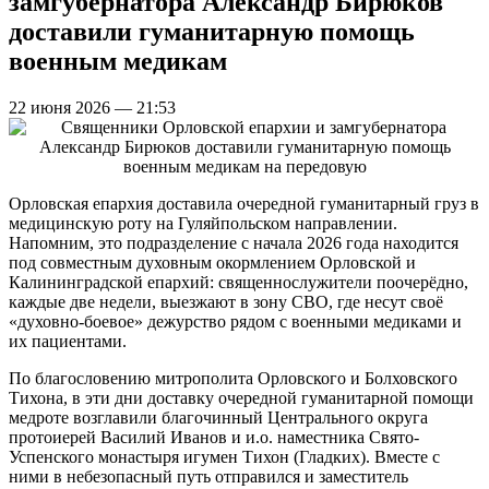
замгубернатора Александр Бирюков
доставили гуманитарную помощь
военным медикам
22 июня 2026 — 21:53
Орловская епархия доставила очередной гуманитарный груз в
медицинскую роту на Гуляйпольском направлении.
Напомним, это подразделение с начала 2026 года находится
под совместным духовным окормлением Орловской и
Калининградской епархий: священнослужители поочерёдно,
каждые две недели, выезжают в зону СВО, где несут своё
«духовно-боевое» дежурство рядом с военными медиками и
их пациентами.
По благословению митрополита Орловского и Болховского
Тихона, в эти дни доставку очередной гуманитарной помощи
медроте возглавили благочинный Центрального округа
протоиерей Василий Иванов и и.о. наместника Свято-
Успенского монастыря игумен Тихон (Гладких). Вместе с
ними в небезопасный путь отправился и заместитель