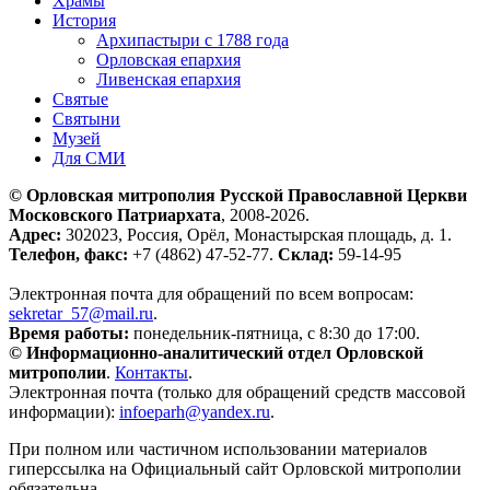
Храмы
История
Архипастыри с 1788 года
Орловская епархия
Ливенская епархия
Святые
Святыни
Музей
Для СМИ
© Орловская митрополия Русской Православной Церкви
Московского Патриархата
, 2008-2026.
Адрес:
302023, Россия, Орёл, Монастырская площадь, д. 1.
Телефон, факс:
+7 (4862) 47-52-77.
Склад:
59-14-95
Электронная почта для обращений по всем вопросам:
sekretar_57@mail.ru
.
Время работы:
понедельник-пятница, с 8:30 до 17:00.
© Информационно-аналитический отдел Орловской
митрополии
.
Контакты
.
Электронная почта (только для обращений средств массовой
информации):
infoeparh@yandex.ru
.
При полном или частичном использовании материалов
гиперссылка на Официальный сайт Орловской митрополии
обязательна.