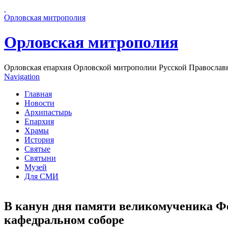
Перейти к основному содержанию страницы
Орловская митрополия
Орловская митрополия
Орловская епархия Орловской митрополии Русской Православ
Navigation
Главная
Новости
Архипастырь
Епархия
Храмы
История
Святые
Святыни
Музей
Для СМИ
В канун дня памяти великомученика Ф
кафедральном соборе