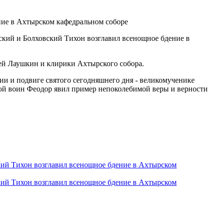
ский и Болховский Тихон возглавил всенощное бдение в
ей Лаушкин и клирики Ахтырского собора.
и и подвиге святого сегодняшнего дня - великомученике
ой воин Феодор явил пример непоколебимой веры и верности