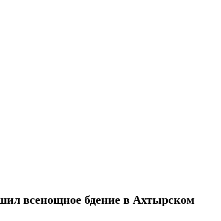
шил всенощное бдение в Ахтырском