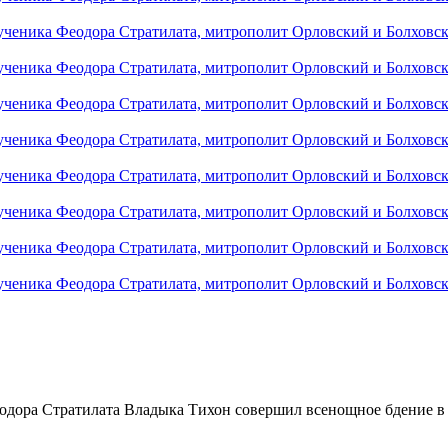
одора Стратилата Владыка Тихон совершил всенощное бдение в