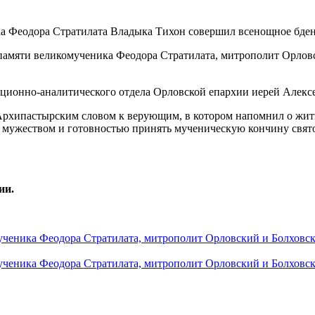
 памяти великомученика Феодора Стратилата, митрополит Орлов
ционно-аналитического отдела Орловской епархии иерей Алекс
Архипастырским словом к верующим, в котором напомнил о жити
, мужеством и готовностью принять мученическую кончину свят
ии.