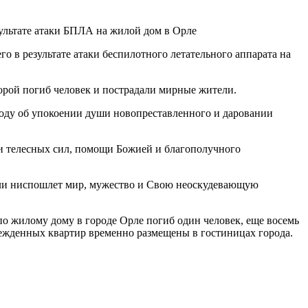
в результате атаки беспилотного летательного аппарата на
торой погиб человек и пострадали мирные жители.
оду об упокоении души новопреставленного и даровании
 телесных сил, помощи Божией и благополучного
емли ниспошлет мир, мужество и Свою неоскудевающую
по жилому дому в городе Орле погиб один человек, еще восемь
ежденных квартир временно размещены в гостиницах города.