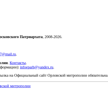
осковского Патриархата
, 2008-2026.
57@mail.ru
.
олии
.
Контакты
.
нформации):
infoeparh@yandex.ru
.
сылка на Официальный сайт Орловской митрополии обязательна
вской митрополии