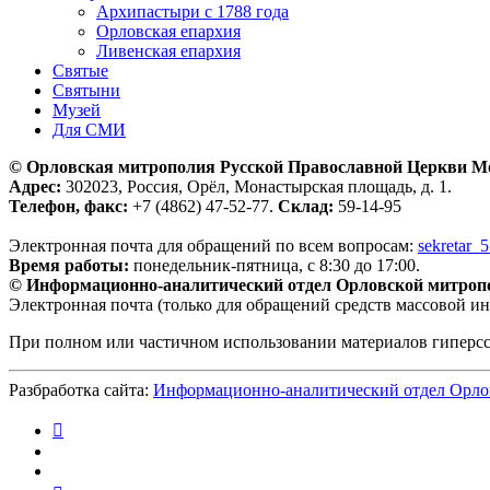
Архипастыри с 1788 года
Орловская епархия
Ливенская епархия
Святые
Святыни
Музей
Для СМИ
© Орловская митрополия Русской Православной Церкви М
Адрес:
302023, Россия, Орёл, Монастырская площадь, д. 1.
Телефон, факс:
+7 (4862) 47-52-77.
Склад:
59-14-95
Электронная почта для обращений по всем вопросам:
sekretar_
Время работы:
понедельник-пятница, с 8:30 до 17:00.
© Информационно-аналитический отдел Орловской митроп
Электронная почта (только для обращений средств массовой и
При полном или частичном использовании материалов гиперс
Разбработка сайта:
Информационно-аналитический отдел Орло