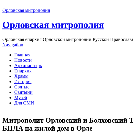
Перейти к основному содержанию страницы
Орловская митрополия
Орловская митрополия
Орловская епархия Орловской митрополии Русской Православ
Navigation
Главная
Новости
Архипастырь
Епархия
Храмы
История
Святые
Святыни
Музей
Для СМИ
Митрополит Орловский и Болховский Ти
БПЛА на жилой дом в Орле