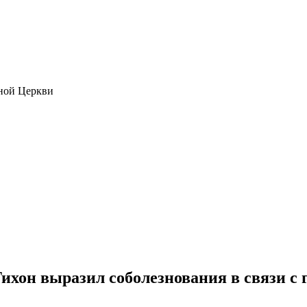
ной Церкви
хон выразил соболезнования в связи с г