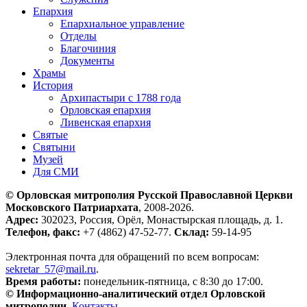
Епархия
Епархиальное управление
Отделы
Благочиния
Документы
Храмы
История
Архипастыри с 1788 года
Орловская епархия
Ливенская епархия
Святые
Святыни
Музей
Для СМИ
© Орловская митрополия Русской Православной Церкви
Московского Патриархата
, 2008-2026.
Адрес:
302023, Россия, Орёл, Монастырская площадь, д. 1.
Телефон, факс:
+7 (4862) 47-52-77.
Склад:
59-14-95
Электронная почта для обращений по всем вопросам:
sekretar_57@mail.ru
.
Время работы:
понедельник-пятница, с 8:30 до 17:00.
© Информационно-аналитический отдел Орловской
митрополии
.
Контакты
.