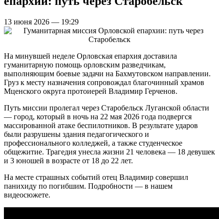
епархии: путь через Старобельск
13 июня 2026 — 19:29
На минувшей неделе Орловская епархия доставила
гуманитарную помощь орловским разведчикам,
выполняющим боевые задачи на Бахмутовском направлении.
Груз к месту назначения сопровождал благочинный храмов
Мценского округа протоиерей Владимир Герченов.
Путь миссии пролегал через Старобельск Луганской области
— город, который в ночь на 22 мая 2026 года подвергся
массированной атаке беспилотников. В результате ударов
были разрушены здания педагогического и
профессионального колледжей, а также студенческое
общежитие. Трагедия унесла жизни 21 человека — 18 девушек
и 3 юношей в возрасте от 18 до 22 лет.
На месте страшных событий отец Владимир совершил
панихиду по погибшим. Подробности — в нашем
видеосюжете.