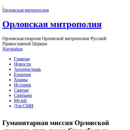
Перейти к основному содержанию страницы
Орловская митрополия
Орловская митрополия
Орловская епархия Орловской митрополии Русской
Православной Церкви
Navigation
Главная
Новости
Архипастырь
Епархия
Храмы
История
Святые
Святыни
Музей
Для СМИ
Гуманитарная миссия Орловской