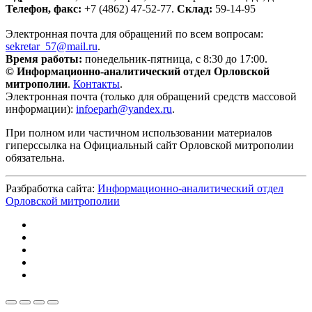
Телефон, факс:
+7 (4862) 47-52-77.
Склад:
59-14-95
Электронная почта для обращений по всем вопросам:
sekretar_57@mail.ru
.
Время работы:
понедельник-пятница, с 8:30 до 17:00.
© Информационно-аналитический отдел Орловской
митрополии
.
Контакты
.
Электронная почта (только для обращений средств массовой
информации):
infoeparh@yandex.ru
.
При полном или частичном использовании материалов
гиперссылка на Официальный сайт Орловской митрополии
обязательна.
Разбработка сайта:
Информационно-аналитический отдел
Орловской митрополии