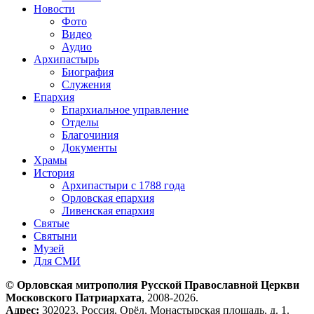
Новости
Фото
Видео
Аудио
Архипастырь
Биография
Служения
Епархия
Епархиальное управление
Отделы
Благочиния
Документы
Храмы
История
Архипастыри с 1788 года
Орловская епархия
Ливенская епархия
Святые
Святыни
Музей
Для СМИ
© Орловская митрополия Русской Православной Церкви
Московского Патриархата
, 2008-2026.
Адрес:
302023, Россия, Орёл, Монастырская площадь, д. 1.