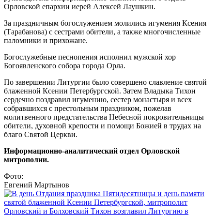
Орловской епархии иерей Алексей Лаушкин.
За праздничным богослужением молились игумения Ксения
(Тарабанова) с сестрами обители, а также многочисленные
паломники и прихожане.
Богослужебные песнопения исполнил мужской хор
Богоявленского собора города Орла.
По завершении Литургии было совершено славление святой
блаженной Ксении Петербургской. Затем Владыка Тихон
сердечно поздравил игумению, сестер монастыря и всех
собравшихся с престольным праздником, пожелав
молитвенного предстательства Небесной покровительницы
обители, духовной крепости и помощи Божией в трудах на
благо Святой Церкви.
Информационно-аналитический отдел Орловской
митрополии.
Фото:
Евгений Мартынов