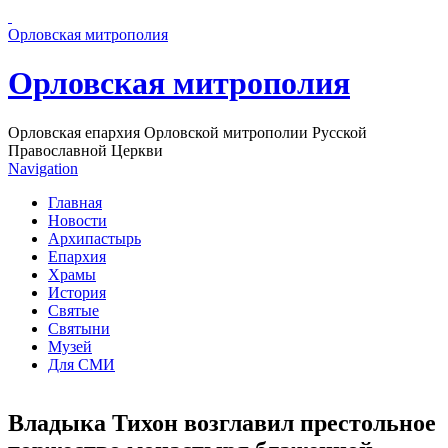
Перейти к основному содержанию страницы
Орловская митрополия
Орловская митрополия
Орловская епархия Орловской митрополии Русской
Православной Церкви
Navigation
Главная
Новости
Архипастырь
Епархия
Храмы
История
Святые
Святыни
Музей
Для СМИ
Владыка Тихон возглавил престольное