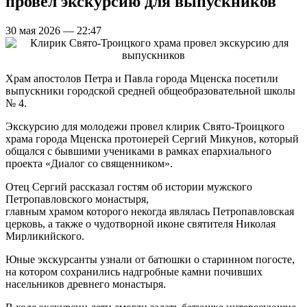
провел экскурсию для выпускников
30 мая 2026 — 22:47
Храм апостолов Петра и Павла города Мценска посетили
выпускники городской средней общеобразовательной школы
№ 4.
Экскурсию для молодежи провел клирик Свято-Троицкого
храма города Мценска протоиерей Сергий Микунов, который
общался с бывшими учениками в рамках епархиального
проекта «Диалог со священником».
Отец Сергий рассказал гостям об истории мужского
Петропавловского монастыря,
главным храмом которого некогда являлась Петропавловская
церковь, а также о чудотворной иконе святителя Николая
Мирликийского.
Юные экскурсанты узнали от батюшки о старинном погосте,
на котором сохранились надгробные камни почивших
насельников древнего монастыря.