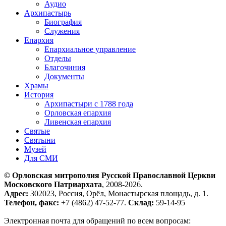
Аудио
Архипастырь
Биография
Служения
Епархия
Епархиальное управление
Отделы
Благочиния
Документы
Храмы
История
Архипастыри с 1788 года
Орловская епархия
Ливенская епархия
Святые
Святыни
Музей
Для СМИ
© Орловская митрополия Русской Православной Церкви
Московского Патриархата
, 2008-2026.
Адрес:
302023, Россия, Орёл, Монастырская площадь, д. 1.
Телефон, факс:
+7 (4862) 47-52-77.
Склад:
59-14-95
Электронная почта для обращений по всем вопросам: