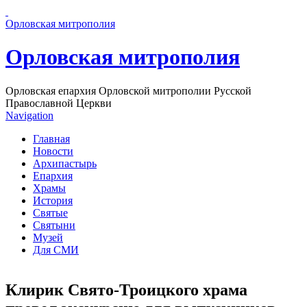
Перейти к основному содержанию страницы
Орловская митрополия
Орловская митрополия
Орловская епархия Орловской митрополии Русской
Православной Церкви
Navigation
Главная
Новости
Архипастырь
Епархия
Храмы
История
Святые
Святыни
Музей
Для СМИ
Клирик Свято-Троицкого храма