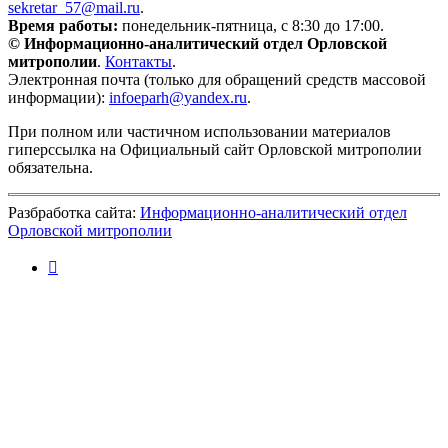
sekretar_57@mail.ru
.
Время работы:
понедельник-пятница, с 8:30 до 17:00.
© Информационно-аналитический отдел Орловской
митрополии
.
Контакты
.
Электронная почта (только для обращений средств массовой
информации):
infoeparh@yandex.ru
.
При полном или частичном использовании материалов
гиперссылка на Официальный сайт Орловской митрополии
обязательна.
Разбработка сайта:
Информационно-аналитический отдел
Орловской митрополии