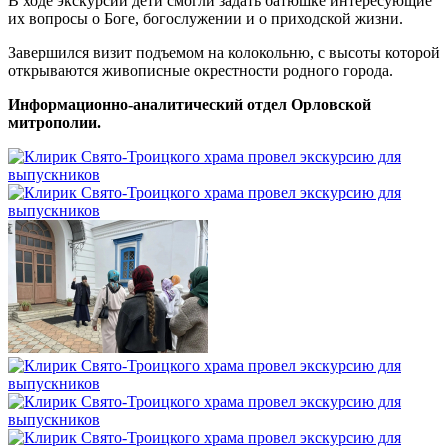
В ходе экскурсии дети смогли задать батюшке интересующие
их вопросы о Боге, богослужении и о приходской жизни.
Завершился визит подъемом на колокольню, с высоты которой
открываются живописные окрестности родного города.
Информационно-аналитический отдел Орловской
митрополии.