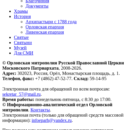
Благочиния
Документы
Храмы
История
Архипастыри с 1788 года
Орловская епархия
Ливенская епархия
Святые
Святыни
Музей
Для СМИ
© Орловская митрополия Русской Православной Церкви
Московского Патриархата
, 2008-2026.
Адрес:
302023, Россия, Орёл, Монастырская площадь, д. 1.
Телефон, факс:
+7 (4862) 47-52-77.
Склад:
59-14-95
Электронная почта для обращений по всем вопросам:
sekretar_57@mail.ru
.
Время работы:
понедельник-пятница, с 8:30 до 17:00.
© Информационно-аналитический отдел Орловской
митрополии
.
Контакты
.
Электронная почта (только для обращений средств массовой
информации):
infoeparh@yandex.ru
.