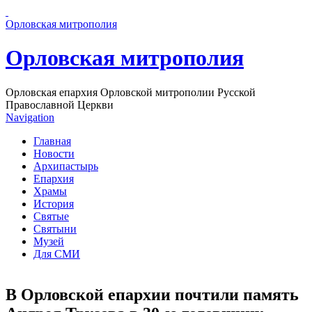
Перейти к основному содержанию страницы
Орловская митрополия
Орловская митрополия
Орловская епархия Орловской митрополии Русской
Православной Церкви
Navigation
Главная
Новости
Архипастырь
Епархия
Храмы
История
Святые
Святыни
Музей
Для СМИ
В Орловской епархии почтили память