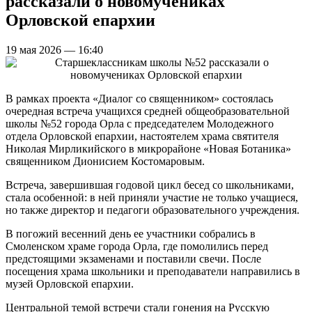
рассказали о новомучениках
Орловской епархии
19 мая 2026 — 16:40
В рамках проекта «Диалог со священником» состоялась
очередная встреча учащихся средней общеобразовательной
школы №52 города Орла с председателем Молодежного
отдела Орловской епархии, настоятелем храма святителя
Николая Мирликийского в микрорайоне «Новая Ботаника»
священником Дионисием Костомаровым.
Встреча, завершившая годовой цикл бесед со школьниками,
стала особенной: в ней приняли участие не только учащиеся,
но также директор и педагоги образовательного учреждения.
В погожий весенний день ее участники собрались в
Смоленском храме города Орла, где помолились перед
предстоящими экзаменами и поставили свечи. После
посещения храма школьники и преподаватели направились в
музей Орловской епархии.
Центральной темой встречи стали гонения на Русскую