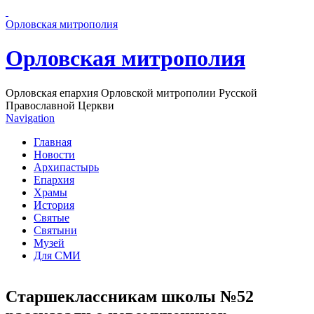
Перейти к основному содержанию страницы
Орловская митрополия
Орловская митрополия
Орловская епархия Орловской митрополии Русской
Православной Церкви
Navigation
Главная
Новости
Архипастырь
Епархия
Храмы
История
Святые
Святыни
Музей
Для СМИ
Старшеклассникам школы №52