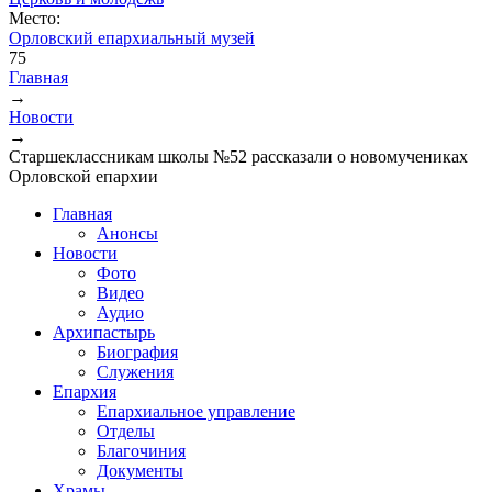
Место:
Орловский епархиальный музей
75
Главная
→
Вы здесь
Новости
→
Старшеклассникам школы №52 рассказали о новомучениках
Орловской епархии
Главная
Анонсы
Новости
Фото
Видео
Аудио
Архипастырь
Биография
Служения
Епархия
Епархиальное управление
Отделы
Благочиния
Документы
Храмы