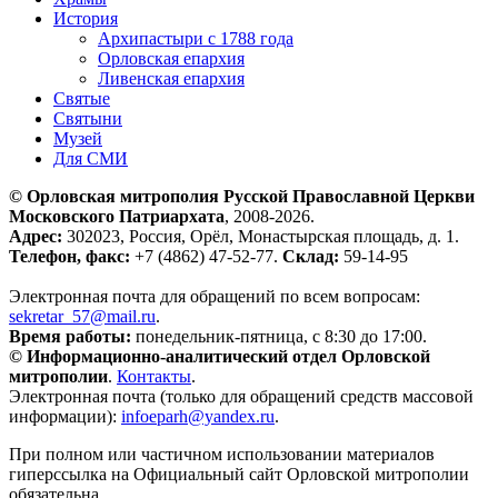
История
Архипастыри с 1788 года
Орловская епархия
Ливенская епархия
Святые
Святыни
Музей
Для СМИ
© Орловская митрополия Русской Православной Церкви
Московского Патриархата
, 2008-2026.
Адрес:
302023, Россия, Орёл, Монастырская площадь, д. 1.
Телефон, факс:
+7 (4862) 47-52-77.
Склад:
59-14-95
Электронная почта для обращений по всем вопросам:
sekretar_57@mail.ru
.
Время работы:
понедельник-пятница, с 8:30 до 17:00.
© Информационно-аналитический отдел Орловской
митрополии
.
Контакты
.
Электронная почта (только для обращений средств массовой
информации):
infoeparh@yandex.ru
.
При полном или частичном использовании материалов
гиперссылка на Официальный сайт Орловской митрополии
обязательна.