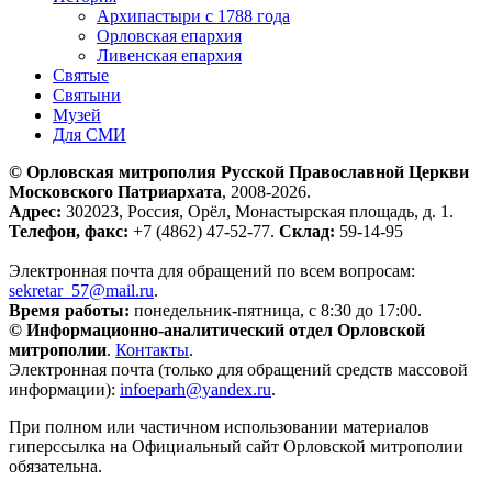
Архипастыри с 1788 года
Орловская епархия
Ливенская епархия
Святые
Святыни
Музей
Для СМИ
© Орловская митрополия Русской Православной Церкви
Московского Патриархата
, 2008-2026.
Адрес:
302023, Россия, Орёл, Монастырская площадь, д. 1.
Телефон, факс:
+7 (4862) 47-52-77.
Склад:
59-14-95
Электронная почта для обращений по всем вопросам:
sekretar_57@mail.ru
.
Время работы:
понедельник-пятница, с 8:30 до 17:00.
© Информационно-аналитический отдел Орловской
митрополии
.
Контакты
.
Электронная почта (только для обращений средств массовой
информации):
infoeparh@yandex.ru
.
При полном или частичном использовании материалов
гиперссылка на Официальный сайт Орловской митрополии
обязательна.