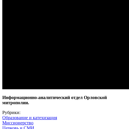
Информационно-аналитический отдел Орловской
митрополии.
Рубрики:
Образование и катехизация
Миссионерство
Церковь и СМИ