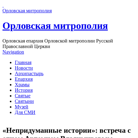
Перейти к основному содержанию страницы
Орловская митрополия
Орловская митрополия
Орловская епархия Орловской митрополии Русской
Православной Церкви
Navigation
Главная
Новости
Архипастырь
Епархия
Храмы
История
Святые
Святыни
Музей
Для СМИ
«Непридуманные истории»: встреча с