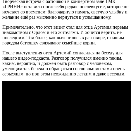
Творческая встреча с батюшкой в концертном зале ТМК
«ГРИНН» оставила после себя редкое послевкусие, которое не
исчезает со временем: благодарную память, светлую улыбку и
желание ещё раз мысленно вернуться к услышанному.
Примечательно, что этот визит стал для отца Артемия первым
знакомством с Орлом и его жителями. И хочется верить, не
последним. Тем более, как выяснилось в разговоре, с нашим
городом батюшку связывают семейные корни.
После выступления отец Артемий согласился на беседу для
нашего видео-подкаста. Разговор получился именно таким,
каким, вероятно, и должен быть разговор с человеком,
умеющим так бережно обращаться со словом: местами очень
серьезным, но при этом неожиданно легким и даже веселым.