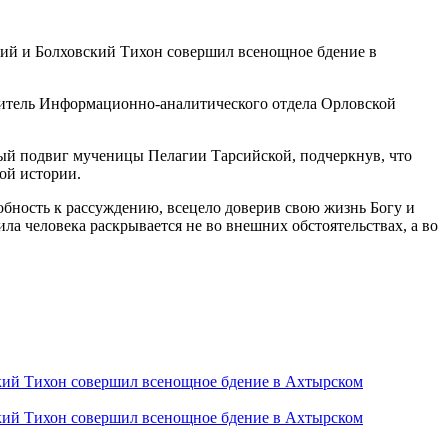
ский и Болховский Тихон совершил всенощное бдение в
дитель Информационно-аналитического отдела Орловской
ый подвиг мученицы Пелагии Тарсийской, подчеркнув, что
ой истории.
обность к рассуждению, всецело доверив свою жизнь Богу и
а человека раскрывается не во внешних обстоятельствах, а во