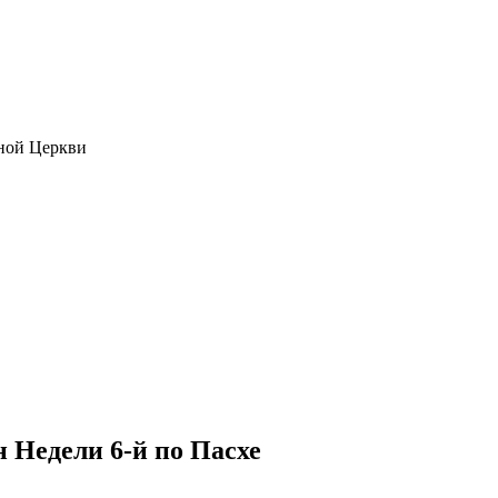
ной Церкви
 Недели 6-й по Пасхе