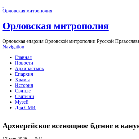
Перейти к основному содержанию страницы
Орловская митрополия
Орловская митрополия
Орловская епархия Орловской митрополии Русской Православ
Navigation
Главная
Новости
Архипастырь
Епархия
Храмы
История
Святые
Святыни
Музей
Для СМИ
Архиерейское всенощное бдение в канун
17 мая 2026 — 0:11