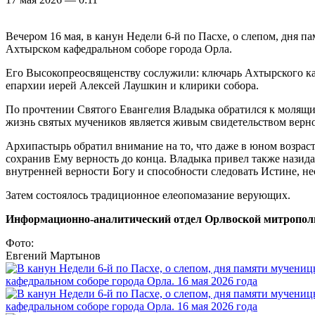
Вечером 16 мая, в канун Недели 6-й по Пасхе, о слепом, дня
Ахтырском кафедральном соборе города Орла.
Его Высокопреосвященству сослужили: ключарь Ахтырского к
епархии иерей Алексей Лаушкин и клирики собора.
По прочтении Святого Евангелия Владыка обратился к молящи
жизнь святых мучеников является живым свидетельством верно
Архипастырь обратил внимание на то, что даже в юном возраст
сохранив Ему верность до конца. Владыка привел также назида
внутренней верности Богу и способности следовать Истине, н
Затем состоялось традиционное елеопомазание верующих.
Информационно-аналитический отдел Орлвоской митропол
Фото:
Евгений Мартынов