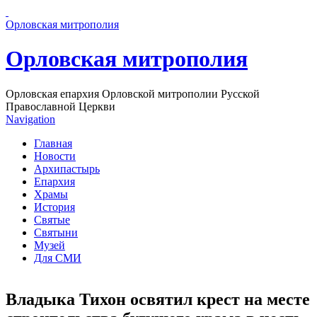
Перейти к основному содержанию страницы
Орловская митрополия
Орловская митрополия
Орловская епархия Орловской митрополии Русской
Православной Церкви
Navigation
Главная
Новости
Архипастырь
Епархия
Храмы
История
Святые
Святыни
Музей
Для СМИ
Владыка Тихон освятил крест на месте