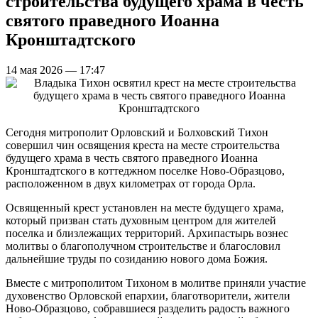
строительства будущего храма в честь
святого праведного Иоанна
Кронштадтского
14 мая 2026 — 17:47
Сегодня митрополит Орловский и Болховский Тихон
совершил чин освящения креста на месте строительства
будущего храма в честь святого праведного Иоанна
Кронштадтского в коттеджном поселке Ново-Образцово,
расположенном в двух километрах от города Орла.
Освященный крест установлен на месте будущего храма,
который призван стать духовным центром для жителей
поселка и близлежащих территорий. Архипастырь вознес
молитвы о благополучном строительстве и благословил
дальнейшие труды по созиданию нового дома Божия.
Вместе с митрополитом Тихоном в молитве приняли участие
духовенство Орловской епархии, благотворители, жители
Ново-Образцово, собравшиеся разделить радость важного