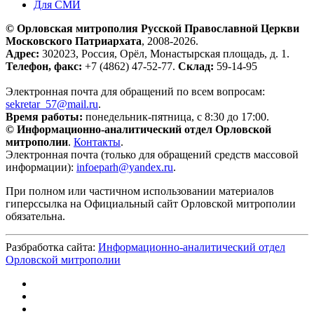
Для СМИ
© Орловская митрополия Русской Православной Церкви
Московского Патриархата
, 2008-2026.
Адрес:
302023, Россия, Орёл, Монастырская площадь, д. 1.
Телефон, факс:
+7 (4862) 47-52-77.
Склад:
59-14-95
Электронная почта для обращений по всем вопросам:
sekretar_57@mail.ru
.
Время работы:
понедельник-пятница, с 8:30 до 17:00.
© Информационно-аналитический отдел Орловской
митрополии
.
Контакты
.
Электронная почта (только для обращений средств массовой
информации):
infoeparh@yandex.ru
.
При полном или частичном использовании материалов
гиперссылка на Официальный сайт Орловской митрополии
обязательна.
Разбработка сайта:
Информационно-аналитический отдел
Орловской митрополии