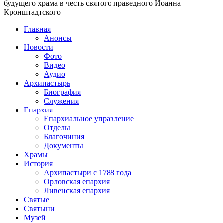
будущего храма в честь святого праведного Иоанна
Кронштадтского
Главная
Анонсы
Новости
Фото
Видео
Аудио
Архипастырь
Биография
Служения
Епархия
Епархиальное управление
Отделы
Благочиния
Документы
Храмы
История
Архипастыри с 1788 года
Орловская епархия
Ливенская епархия
Святые
Святыни
Музей