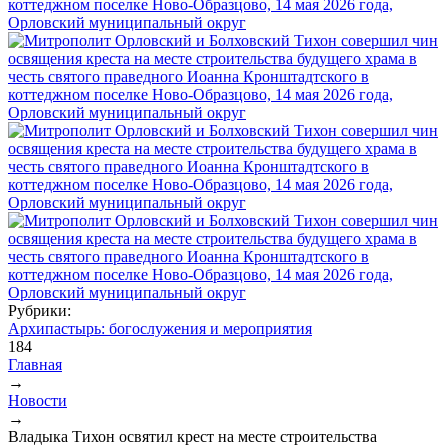
Рубрики:
Архипастырь: богослужения и мероприятия
184
Главная
→
Вы здесь
Новости
→
Владыка Тихон освятил крест на месте строительства