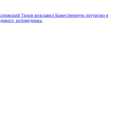
 Болховский Тихон возглавил Божественную литургию в
дивого, исповедника.