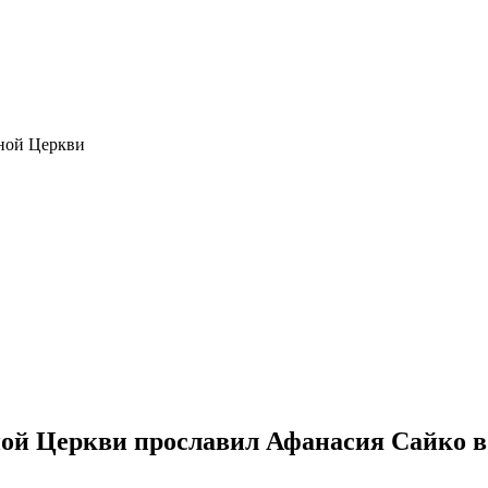
ной Церкви
й Церкви прославил Афанасия Сайко в