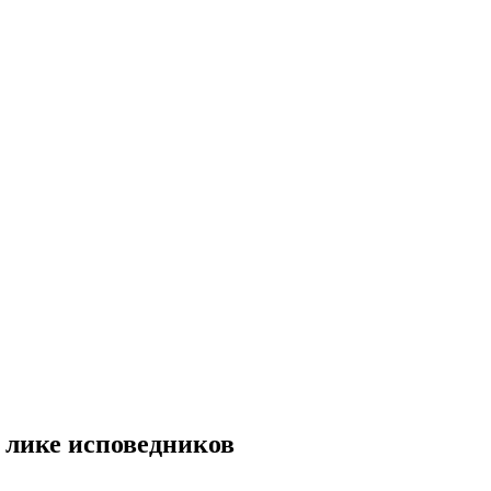
 лике исповедников