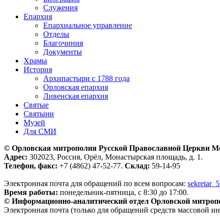
Служения
Епархия
Епархиальное управление
Отделы
Благочиния
Документы
Храмы
История
Архипастыри с 1788 года
Орловская епархия
Ливенская епархия
Святые
Святыни
Музей
Для СМИ
© Орловская митрополия Русской Православной Церкви М
Адрес:
302023, Россия, Орёл, Монастырская площадь, д. 1.
Телефон, факс:
+7 (4862) 47-52-77.
Склад:
59-14-95
Электронная почта для обращений по всем вопросам:
sekretar_
Время работы:
понедельник-пятница, с 8:30 до 17:00.
© Информационно-аналитический отдел Орловской митроп
Электронная почта (только для обращений средств массовой и