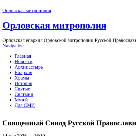
Перейти к основному содержанию страницы
Орловская митрополия
Орловская митрополия
Орловская епархия Орловской митрополии Русской Православ
Navigation
Главная
Новости
Архипастырь
Епархия
Храмы
История
Святые
Святыни
Музей
Для СМИ
Священный Синод Русской Православно
14 мая 2026 — 16:19