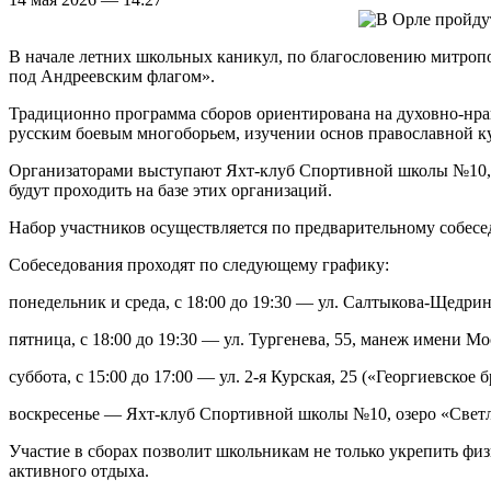
В начале летних школьных каникул, по благословению митропо
под Андреевским флагом».
Традиционно программа сборов ориентирована на духовно-нрав
русским боевым многоборьем, изучении основ православной ку
Организаторами выступают Яхт-клуб Спортивной школы №10, М
будут проходить на базе этих организаций.
Набор участников осуществляется по предварительному собес
Собеседования проходят по следующему графику:
понедельник и среда, с 18:00 до 19:30 — ул. Салтыкова-Щедрин
пятница, с 18:00 до 19:30 — ул. Тургенева, 55, манеж имени Мо
суббота, с 15:00 до 17:00 — ул. 2-я Курская, 25 («Георгиевское
воскресенье — Яхт-клуб Спортивной школы №10, озеро «Светла
Участие в сборах позволит школьникам не только укрепить фи
активного отдыха.