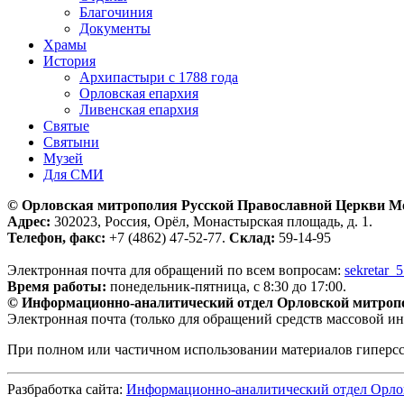
Благочиния
Документы
Храмы
История
Архипастыри с 1788 года
Орловская епархия
Ливенская епархия
Святые
Святыни
Музей
Для СМИ
© Орловская митрополия Русской Православной Церкви М
Адрес:
302023, Россия, Орёл, Монастырская площадь, д. 1.
Телефон, факс:
+7 (4862) 47-52-77.
Склад:
59-14-95
Электронная почта для обращений по всем вопросам:
sekretar_
Время работы:
понедельник-пятница, с 8:30 до 17:00.
© Информационно-аналитический отдел Орловской митроп
Электронная почта (только для обращений средств массовой и
При полном или частичном использовании материалов гиперс
Разбработка сайта:
Информационно-аналитический отдел Орло