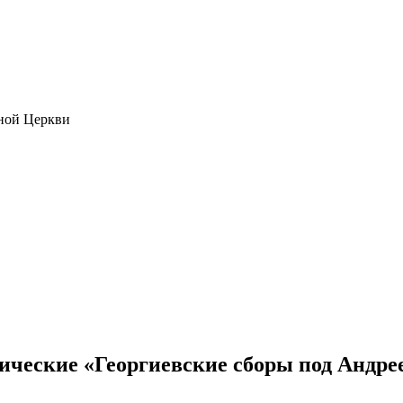
ной Церкви
ические «Георгиевские сборы под Андре