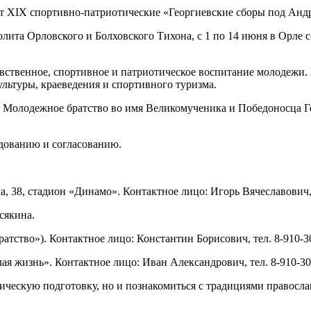
лита Орловского и Болховского Тихона, с 1 по 14 июня в Орле 
ственное, спортивное и патриотическое воспитание молодежи. 
льтуры, краеведения и спортивного туризма.
олодежное братство во имя Великомученика и Победоносца Гео
едованию и согласованию.
а, 38, стадион «Динамо». Контактное лицо: Игорь Вячеславович, 
сякина.
 братство»). Контактное лицо: Константин Борисович, тел. 8-910-3
я жизнь». Контактное лицо: Иван Александрович, тел. 8-910-30
зическую подготовку, но и познакомиться с традициями правосл