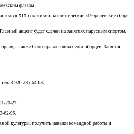
состоятся XIX спортивно-патриотические «Георгиевские сборы
Главный акцент будет сделан на занятиях парусным спортом,
ргия, а также Союз православных единоборцев. Занятия
тел. 8-920-285-64-08.
01-20-27.
3-62-95.
авной культуры, получить навыки командной работы и