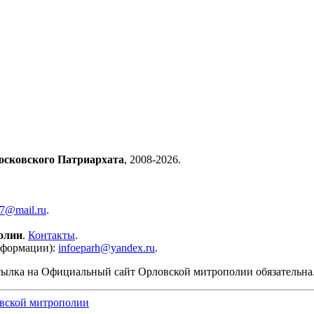
осковского Патриархата
, 2008-2026.
57@mail.ru
.
олии
.
Контакты
.
нформации):
infoeparh@yandex.ru
.
сылка на Официальный сайт Орловской митрополии обязательна
вской митрополии