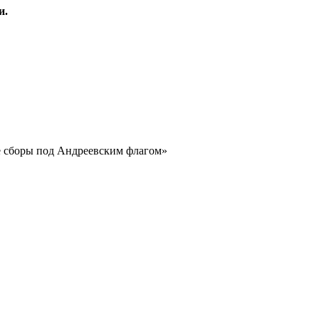
и.
е сборы под Андреевским флагом»