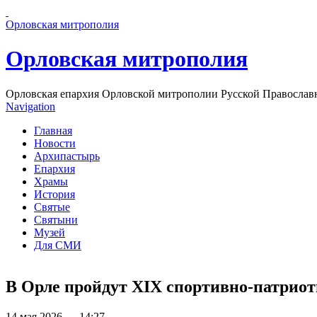
Перейти к основному содержанию страницы
Орловская митрополия
Орловская митрополия
Орловская епархия Орловской митрополии Русской Православ
Navigation
Главная
Новости
Архипастырь
Епархия
Храмы
История
Святые
Святыни
Музей
Для СМИ
В Орле пройдут XIX спортивно-патриот
14 мая 2026 — 14:27