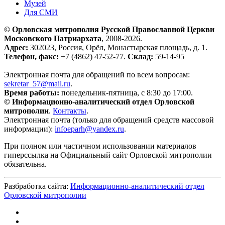
Музей
Для СМИ
© Орловская митрополия Русской Православной Церкви
Московского Патриархата
, 2008-2026.
Адрес:
302023, Россия, Орёл, Монастырская площадь, д. 1.
Телефон, факс:
+7 (4862) 47-52-77.
Склад:
59-14-95
Электронная почта для обращений по всем вопросам:
sekretar_57@mail.ru
.
Время работы:
понедельник-пятница, с 8:30 до 17:00.
© Информационно-аналитический отдел Орловской
митрополии
.
Контакты
.
Электронная почта (только для обращений средств массовой
информации):
infoeparh@yandex.ru
.
При полном или частичном использовании материалов
гиперссылка на Официальный сайт Орловской митрополии
обязательна.
Разбработка сайта:
Информационно-аналитический отдел
Орловской митрополии