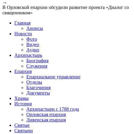
→
В Орловской епархии обсудили развитие проекта «Диалог со
священником»
Главная
Анонсы
Новости
Фото
Видео
Аудио
Архипастырь
Биография
Служения
Епархия
Епархиальное управление
Отделы
Благочиния
Документы
Храмы
История
Архипастыри с 1788 года
Орловская епархия
Ливенская епархия
Святые
Святыни