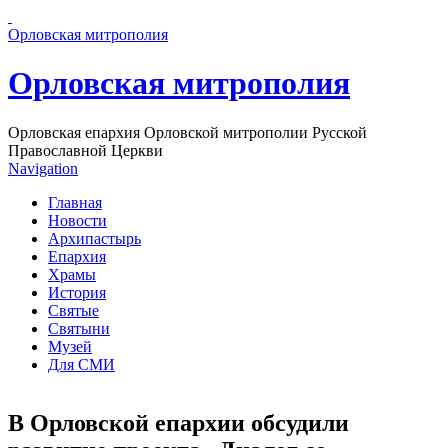
Перейти к основному содержанию страницы
Орловская митрополия
Орловская митрополия
Орловская епархия Орловской митрополии Русской
Православной Церкви
Navigation
Главная
Новости
Архипастырь
Епархия
Храмы
История
Святые
Святыни
Музей
Для СМИ
В Орловской епархии обсудили