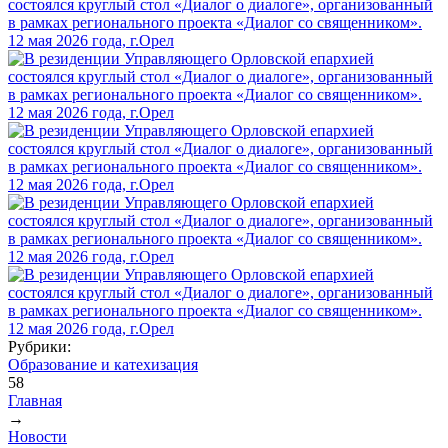
Рубрики:
Образование и катехизация
58
Главная
→
Вы здесь
Новости