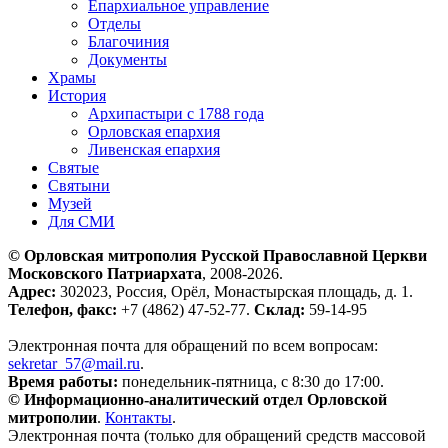
Епархиальное управление
Отделы
Благочиния
Документы
Храмы
История
Архипастыри с 1788 года
Орловская епархия
Ливенская епархия
Святые
Святыни
Музей
Для СМИ
© Орловская митрополия Русской Православной Церкви
Московского Патриархата
, 2008-2026.
Адрес:
302023, Россия, Орёл, Монастырская площадь, д. 1.
Телефон, факс:
+7 (4862) 47-52-77.
Склад:
59-14-95
Электронная почта для обращений по всем вопросам:
sekretar_57@mail.ru
.
Время работы:
понедельник-пятница, с 8:30 до 17:00.
© Информационно-аналитический отдел Орловской
митрополии
.
Контакты
.
Электронная почта (только для обращений средств массовой