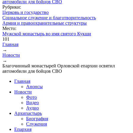
Рубрики:
Церковь и государство
Социальное служение и благотворительность
Армия и правоохранительные структуры
Место:
Мужской монастырь во имя святого Кукши
101
Главная
→
Вы здесь
Новости
→
Благочинный монастырей Орловской епархии освятил
автомобили для бойцов СВО
Главная
Анонсы
Новости
Фото
Видео
Аудио
Архипастырь
Биография
Служения
Епархия