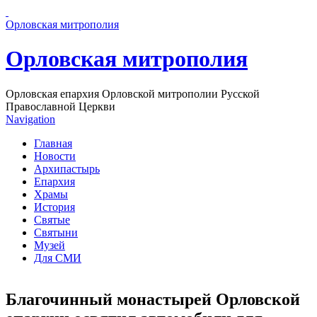
Перейти к основному содержанию страницы
Орловская митрополия
Орловская митрополия
Орловская епархия Орловской митрополии Русской
Православной Церкви
Navigation
Главная
Новости
Архипастырь
Епархия
Храмы
История
Святые
Святыни
Музей
Для СМИ
Благочинный монастырей Орловской