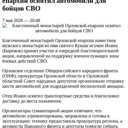
епархии освятил автомобили для
бойцов СВО
7 мая 2026 — 20:48
Благочинный монастырей Орловской епархии наместник
мужского монастыря во имя святого Кукши игумен Иоанн
(Бирюков) принял участие в очередной благотворительной
акции, направленной на поддержку военнослужащих зоны
боевых действий СВО.
Орловское отделение Общероссийского народного фронта
(ОНФ), прокуратура Орловской области и Орловский
областной Совет народных депутатов организовали отправку
шести автомобилей для подразделений беспилотной авиации.
Отец Иоанн освятил транспортные средства и благословил
доставку до места назначения.
Организаторы гуманитарной акции отмечают, что
автомобили отремонтированы, заправлены и готовы к
эксплуатации: технику предоставила прокуратура региона, а
активисты Народного фронта и депутаты помогли собрать