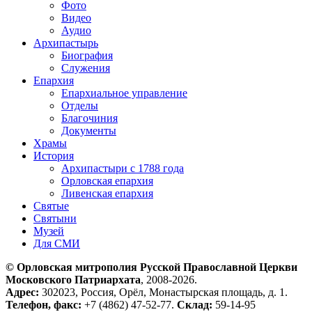
Фото
Видео
Аудио
Архипастырь
Биография
Служения
Епархия
Епархиальное управление
Отделы
Благочиния
Документы
Храмы
История
Архипастыри с 1788 года
Орловская епархия
Ливенская епархия
Святые
Святыни
Музей
Для СМИ
© Орловская митрополия Русской Православной Церкви
Московского Патриархата
, 2008-2026.
Адрес:
302023, Россия, Орёл, Монастырская площадь, д. 1.
Телефон, факс:
+7 (4862) 47-52-77.
Склад:
59-14-95