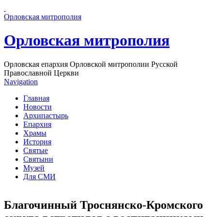
Перейти к основному содержанию страницы
Орловская митрополия
Орловская митрополия
Орловская епархия Орловской митрополии Русской
Православной Церкви
Navigation
Главная
Новости
Архипастырь
Епархия
Храмы
История
Святые
Святыни
Музей
Для СМИ
Благочинный Троснянско-Кромского