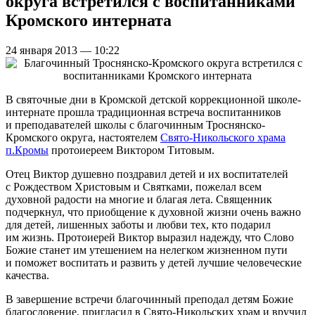
округа встретился с воспитанниками
Кромского интерната
24 января 2013 — 10:22
В святочные дни в Кромской детской коррекционной школе-
интернате прошла традиционная встреча воспитанников
и преподавателей школы с благочинным Троснянско-
Кромского округа, настоятелем
Свято-Никольского храма
п.Кромы
протоиереем Виктором Титовым.
Отец Виктор душевно поздравил детей и их воспитателей
с Рождеством Христовым и Святками, пожелал всем
духовной радости на многие и благая лета. Священник
подчеркнул, что приобщение к духовной жизни очень важно
для детей, лишенных заботы и любви тех, кто подарил
им жизнь. Протоиерей Виктор выразил надежду, что Слово
Божие станет им утешением на нелегком жизненном пути
и поможет воспитать и развить у детей лучшие человеческие
качества.
В завершение встречи благочинный преподал детям Божие
благословение, пригласил в Свято-Никольских храм и вручил