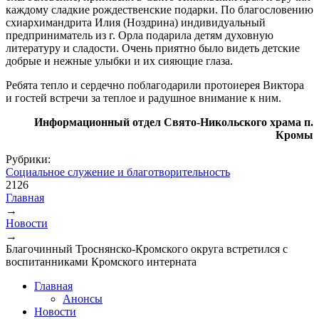
каждому сладкие рождественские подарки. По благословению
схиархимандрита Илия (Ноздрина) индивидуальный
предприниматель из г. Орла подарила детям духовную
литературу и сладости. Очень приятно было видеть детские
добрые и нежные улыбки и их сияющие глаза.
Ребята тепло и сердечно поблагодарили протоиерея Виктора
и гостей встречи за теплое и радушное внимание к ним.
Информационный отдел Свято-Никольского храма п.
Кромы
Рубрики:
Социальное служение и благотворительность
2126
Главная
→
Вы здесь
Новости
→
Благочинный Троснянско-Кромского округа встретился с
воспитанниками Кромского интерната
Главная
Анонсы
Новости