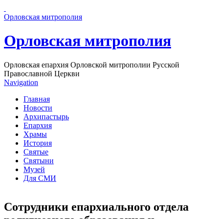
Перейти к основному содержанию страницы
Орловская митрополия
Орловская митрополия
Орловская епархия Орловской митрополии Русской
Православной Церкви
Navigation
Главная
Новости
Архипастырь
Епархия
Храмы
История
Святые
Святыни
Музей
Для СМИ
Сотрудники епархиального отдела