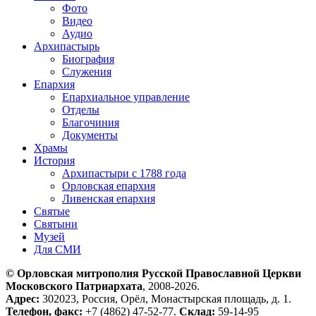
Фото
Видео
Аудио
Архипастырь
Биография
Служения
Епархия
Епархиальное управление
Отделы
Благочиния
Документы
Храмы
История
Архипастыри с 1788 года
Орловская епархия
Ливенская епархия
Святые
Святыни
Музей
Для СМИ
© Орловская митрополия Русской Православной Церкви
Московского Патриархата
, 2008-2026.
Адрес:
302023, Россия, Орёл, Монастырская площадь, д. 1.
Телефон, факс:
+7 (4862) 47-52-77.
Склад:
59-14-95