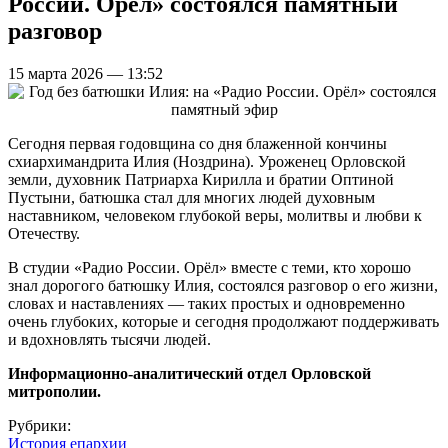
России. Орёл» состоялся памятный
разговор
15 марта 2026 — 13:52
Сегодня первая годовщина со дня блаженной кончины
схиархимандрита Илия (Ноздрина). Уроженец Орловской
земли, духовник Патриарха Кирилла и братии Оптиной
Пустыни, батюшка стал для многих людей духовным
наставником, человеком глубокой веры, молитвы и любви к
Отечеству.
В студии «Радио России. Орёл» вместе с теми, кто хорошо
знал дорогого батюшку Илия, состоялся разговор о его жизни,
словах и наставлениях — таких простых и одновременно
очень глубоких, которые и сегодня продолжают поддерживать
и вдохновлять тысячи людей.
Информационно-аналитический отдел Орловской
митрополии.
Рубрики:
История епархии