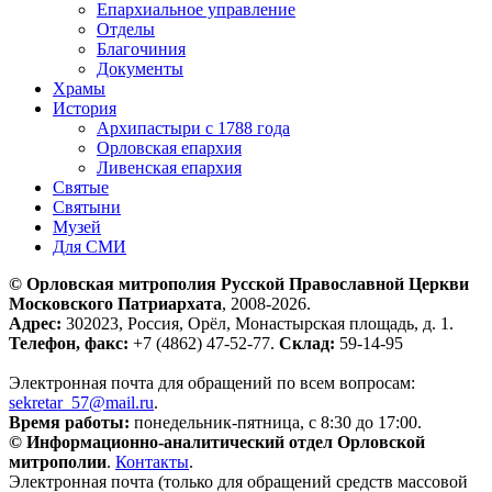
Епархиальное управление
Отделы
Благочиния
Документы
Храмы
История
Архипастыри с 1788 года
Орловская епархия
Ливенская епархия
Святые
Святыни
Музей
Для СМИ
© Орловская митрополия Русской Православной Церкви
Московского Патриархата
, 2008-2026.
Адрес:
302023, Россия, Орёл, Монастырская площадь, д. 1.
Телефон, факс:
+7 (4862) 47-52-77.
Склад:
59-14-95
Электронная почта для обращений по всем вопросам:
sekretar_57@mail.ru
.
Время работы:
понедельник-пятница, с 8:30 до 17:00.
© Информационно-аналитический отдел Орловской
митрополии
.
Контакты
.
Электронная почта (только для обращений средств массовой