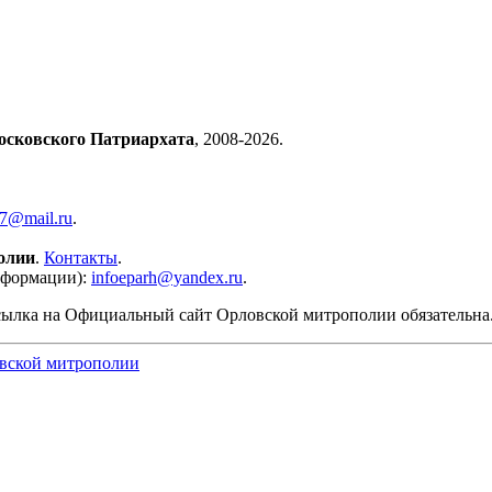
осковского Патриархата
, 2008-2026.
57@mail.ru
.
олии
.
Контакты
.
нформации):
infoeparh@yandex.ru
.
сылка на Официальный сайт Орловской митрополии обязательна
вской митрополии