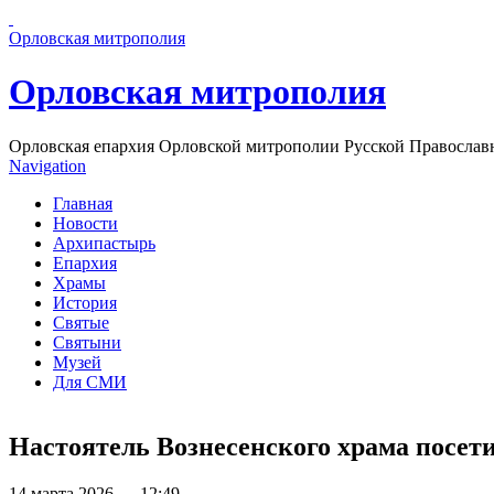
Перейти к основному содержанию страницы
Орловская митрополия
Орловская митрополия
Орловская епархия Орловской митрополии Русской Православ
Navigation
Главная
Новости
Архипастырь
Епархия
Храмы
История
Святые
Святыни
Музей
Для СМИ
Настоятель Вознесенского храма посе
14 марта 2026 — 12:49