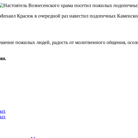
 Михаил Красюк в очередной раз навестил подопечных Каменско
ешение пожилых людей, радость от молитвенного общения, осозн
ии.