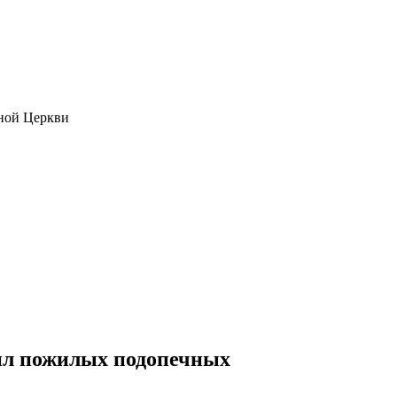
ной Церкви
тил пожилых подопечных