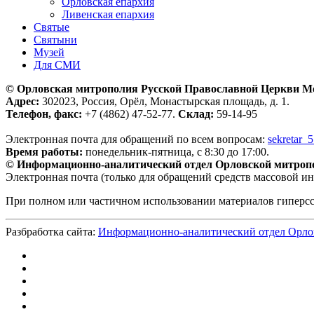
Орловская епархия
Ливенская епархия
Святые
Святыни
Музей
Для СМИ
© Орловская митрополия Русской Православной Церкви М
Адрес:
302023, Россия, Орёл, Монастырская площадь, д. 1.
Телефон, факс:
+7 (4862) 47-52-77.
Склад:
59-14-95
Электронная почта для обращений по всем вопросам:
sekretar_
Время работы:
понедельник-пятница, с 8:30 до 17:00.
© Информационно-аналитический отдел Орловской митроп
Электронная почта (только для обращений средств массовой и
При полном или частичном использовании материалов гиперс
Разбработка сайта:
Информационно-аналитический отдел Орло