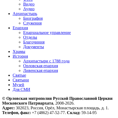
Видео
Аудио
Архипастырь
Биография
Служения
Епархия
Епархиальное управление
Отделы
Благочиния
Документы
Храмы
История
Архипастыри с 1788 года
Орловская епархия
Ливенская епархия
Святые
Святыни
Музей
Для СМИ
© Орловская митрополия Русской Православной Церкви
Московского Патриархата
, 2008-2026.
Адрес:
302023, Россия, Орёл, Монастырская площадь, д. 1.
Телефон, факс:
+7 (4862) 47-52-77.
Склад:
59-14-95