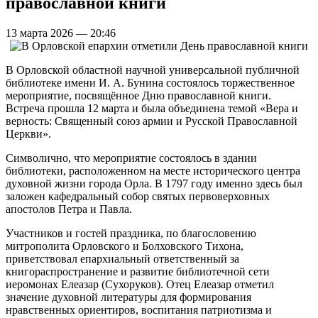
православной книги
13 марта 2026 — 20:46
В Орловской областной научной универсальной публичной
библиотеке имени И. А. Бунина состоялось торжественное
мероприятие, посвящённое Дню православной книги.
Встреча прошла 12 марта и была объединена темой «Вера и
верность: Священный союз армии и Русской Православной
Церкви».
Символично, что мероприятие состоялось в здании
библиотеки, расположенном на месте исторического центра
духовной жизни города Орла. В 1797 году именно здесь был
заложен кафедральный собор святых первоверховных
апостолов Петра и Павла.
Участников и гостей праздника, по благословению
митрополита Орловского и Болховского Тихона,
приветствовал епархиальный ответственный за
книгораспространение и развитие библиотечной сети
иеромонах Елеазар (Сухоруков). Отец Елеазар отметил
значение духовной литературы для формирования
нравственных ориентиров, воспитания патриотизма и