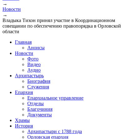
→
Вы здесь
Новости
→
Владыка Тихон принял участие в Координационном
совещании по обеспечению правопорядка в Орловской
области
Главная
Анонсы
Новости
Фото
Видео
Аудио
Архипастырь
Биография
Служения
Епархия
Епархиальное управление
Отделы
Благочиния
Документы
Храмы
История
Архипастыри с 1788 года
Орловская епархия