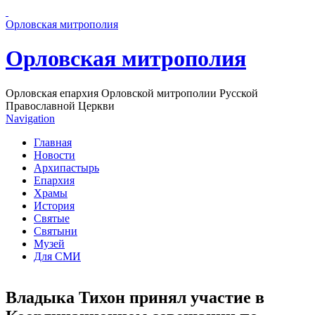
Перейти к основному содержанию страницы
Орловская митрополия
Орловская митрополия
Орловская епархия Орловской митрополии Русской
Православной Церкви
Navigation
Главная
Новости
Архипастырь
Епархия
Храмы
История
Святые
Святыни
Музей
Для СМИ
Владыка Тихон принял участие в