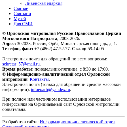
Ливенская епархия
Святые
Святыни
Музей
Для СМИ
© Орловская митрополия Русской Православной Церкви
Московского Патриархата
, 2008-2026.
Адрес:
302023, Россия, Орёл, Монастырская площадь, д. 1.
Телефон, факс:
+7 (4862) 47-52-77.
Склад:
59-14-95
Электронная почта для обращений по всем вопросам:
sekretar_57@mail.ru
.
Время работы:
понедельник-пятница, с 8:30 до 17:00.
© Информационно-аналитический отдел Орловской
митрополии
.
Контакты
.
Электронная почта (только для обращений средств массовой
информации):
infoeparh@yandex.ru
.
При полном или частичном использовании материалов
гиперссылка на Официальный сайт Орловской митрополии
обязательна.
Разбработка сайта:
Информационно-аналитический отдел
Орловской митрополии