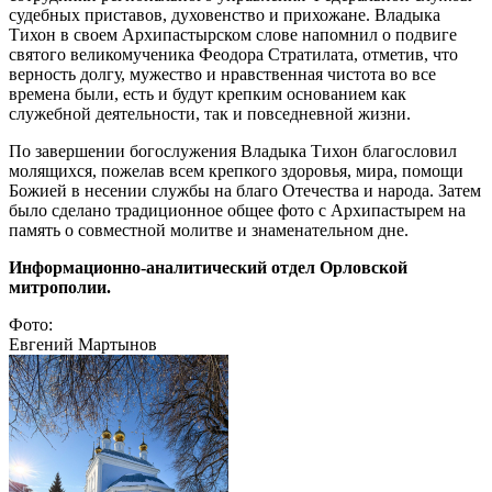
судебных приставов, духовенство и прихожане. Владыка
Тихон в своем Архипастырском слове напомнил о подвиге
святого великомученика Феодора Стратилата, отметив, что
верность долгу, мужество и нравственная чистота во все
времена были, есть и будут крепким основанием как
служебной деятельности, так и повседневной жизни.
По завершении богослужения Владыка Тихон благословил
молящихся, пожелав всем крепкого здоровья, мира, помощи
Божией в несении службы на благо Отечества и народа. Затем
было сделано традиционное общее фото с Архипастырем на
память о совместной молитве и знаменательном дне.
Информационно-аналитический отдел Орловской
митрополии.
Фото:
Евгений Мартынов