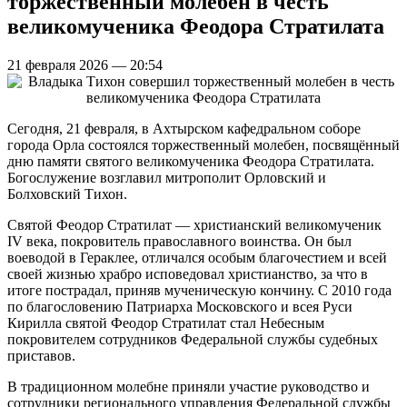
торжественный молебен в честь
великомученика Феодора Стратилата
21 февраля 2026 — 20:54
Сегодня, 21 февраля, в Ахтырском кафедральном соборе
города Орла состоялся торжественный молебен, посвящённый
дню памяти святого великомученика Феодора Стратилата.
Богослужение возглавил митрополит Орловский и
Болховский Тихон.
Святой Феодор Стратилат — христианский великомученик
IV века, покровитель православного воинства. Он был
воеводой в Гераклее, отличался особым благочестием и всей
своей жизнью храбро исповедовал христианство, за что в
итоге пострадал, приняв мученическую кончину. С 2010 года
по благословению Патриарха Московского и всея Руси
Кирилла святой Феодор Стратилат стал Небесным
покровителем сотрудников Федеральной службы судебных
приставов.
В традиционном молебне приняли участие руководство и
сотрудники регионального управления Федеральной службы