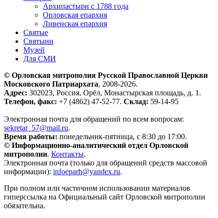
Архипастыри с 1788 года
Орловская епархия
Ливенская епархия
Святые
Святыни
Музей
Для СМИ
© Орловская митрополия Русской Православной Церкви
Московского Патриархата
, 2008-2026.
Адрес:
302023, Россия, Орёл, Монастырская площадь, д. 1.
Телефон, факс:
+7 (4862) 47-52-77.
Склад:
59-14-95
Электронная почта для обращений по всем вопросам:
sekretar_57@mail.ru
.
Время работы:
понедельник-пятница, с 8:30 до 17:00.
© Информационно-аналитический отдел Орловской
митрополии
.
Контакты
.
Электронная почта (только для обращений средств массовой
информации):
infoeparh@yandex.ru
.
При полном или частичном использовании материалов
гиперссылка на Официальный сайт Орловской митрополии
обязательна.