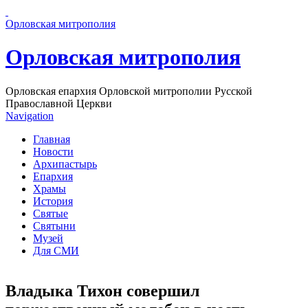
Перейти к основному содержанию страницы
Орловская митрополия
Орловская митрополия
Орловская епархия Орловской митрополии Русской
Православной Церкви
Navigation
Главная
Новости
Архипастырь
Епархия
Храмы
История
Святые
Святыни
Музей
Для СМИ
Владыка Тихон совершил