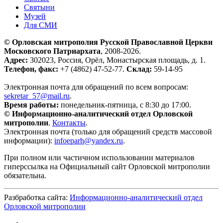
Святыни
Музей
Для СМИ
© Орловская митрополия Русской Православной Церкви
Московского Патриархата
, 2008-2026.
Адрес:
302023, Россия, Орёл, Монастырская площадь, д. 1.
Телефон, факс:
+7 (4862) 47-52-77.
Склад:
59-14-95
Электронная почта для обращений по всем вопросам:
sekretar_57@mail.ru
.
Время работы:
понедельник-пятница, с 8:30 до 17:00.
© Информационно-аналитический отдел Орловской
митрополии
.
Контакты
.
Электронная почта (только для обращений средств массовой
информации):
infoeparh@yandex.ru
.
При полном или частичном использовании материалов
гиперссылка на Официальный сайт Орловской митрополии
обязательна.
Разбработка сайта:
Информационно-аналитический отдел
Орловской митрополии