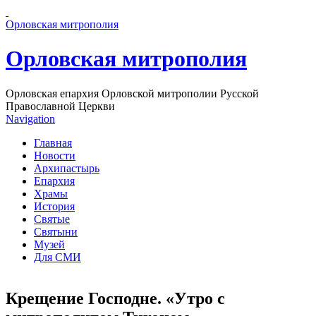
Перейти к основному содержанию страницы
Орловская митрополия
Орловская митрополия
Орловская епархия Орловской митрополии Русской
Православной Церкви
Navigation
Главная
Новости
Архипастырь
Епархия
Храмы
История
Святые
Святыни
Музей
Для СМИ
Крещение Господне. «Утро с