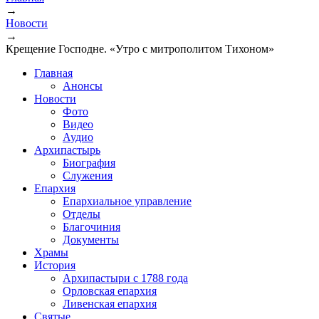
→
Вы здесь
Новости
→
Крещение Господне. «Утро с митрополитом Тихоном»
Главная
Анонсы
Новости
Фото
Видео
Аудио
Архипастырь
Биография
Служения
Епархия
Епархиальное управление
Отделы
Благочиния
Документы
Храмы
История
Архипастыри с 1788 года
Орловская епархия
Ливенская епархия
Святые