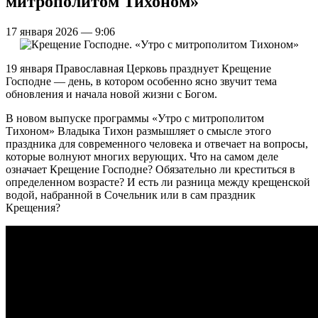
митрополитом Тихоном»
17 января 2026 — 9:06
19 января Православная Церковь празднует Крещение
Господне — день, в котором особенно ясно звучит тема
обновления и начала новой жизни с Богом.
В новом выпуске программы «Утро с митрополитом
Тихоном» Владыка Тихон размышляет о смысле этого
праздника для современного человека и отвечает на вопросы,
которые волнуют многих верующих. Что на самом деле
означает Крещение Господне? Обязательно ли креститься в
определенном возрасте? И есть ли разница между крещенской
водой, набранной в Сочельник или в сам праздник
Крещения?