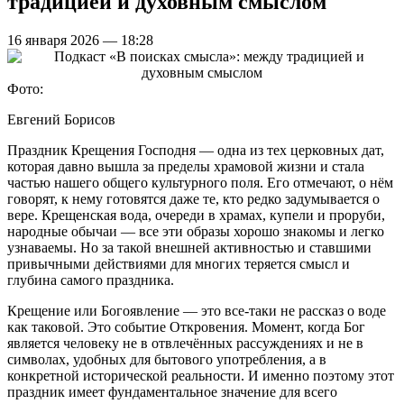
традицией и духовным смыслом
16 января 2026 — 18:28
Фото:
Евгений Борисов
Праздник Крещения Господня — одна из тех церковных дат,
которая давно вышла за пределы храмовой жизни и стала
частью нашего общего культурного поля. Его отмечают, о нём
говорят, к нему готовятся даже те, кто редко задумывается о
вере. Крещенская вода, очереди в храмах, купели и проруби,
народные обычаи — все эти образы хорошо знакомы и легко
узнаваемы. Но за такой внешней активностью и ставшими
привычными действиями для многих теряется смысл и
глубина самого праздника.
Крещение или Богоявление — это все-таки не рассказ о воде
как таковой. Это событие Откровения. Момент, когда Бог
является человеку не в отвлечённых рассуждениях и не в
символах, удобных для бытового употребления, а в
конкретной исторической реальности. И именно поэтому этот
праздник имеет фундаментальное значение для всего