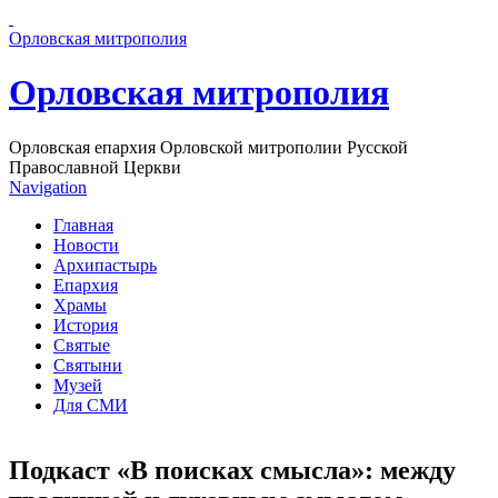
Перейти к основному содержанию страницы
Орловская митрополия
Орловская митрополия
Орловская епархия Орловской митрополии Русской
Православной Церкви
Navigation
Главная
Новости
Архипастырь
Епархия
Храмы
История
Святые
Святыни
Музей
Для СМИ
Подкаст «В поисках смысла»: между