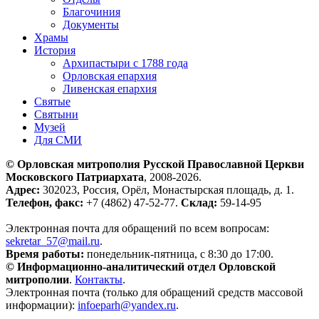
Благочиния
Документы
Храмы
История
Архипастыри с 1788 года
Орловская епархия
Ливенская епархия
Святые
Святыни
Музей
Для СМИ
© Орловская митрополия Русской Православной Церкви
Московского Патриархата
, 2008-2026.
Адрес:
302023, Россия, Орёл, Монастырская площадь, д. 1.
Телефон, факс:
+7 (4862) 47-52-77.
Склад:
59-14-95
Электронная почта для обращений по всем вопросам:
sekretar_57@mail.ru
.
Время работы:
понедельник-пятница, с 8:30 до 17:00.
© Информационно-аналитический отдел Орловской
митрополии
.
Контакты
.
Электронная почта (только для обращений средств массовой
информации):
infoeparh@yandex.ru
.