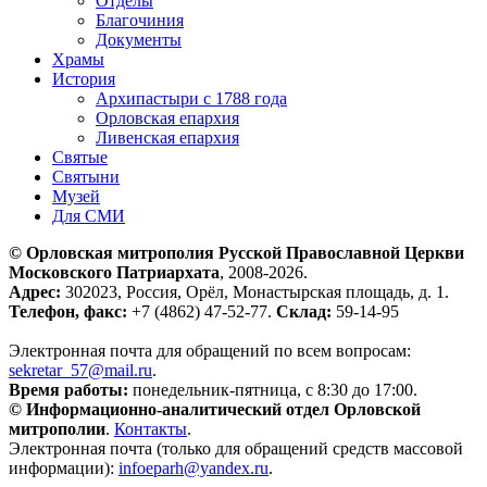
Отделы
Благочиния
Документы
Храмы
История
Архипастыри с 1788 года
Орловская епархия
Ливенская епархия
Святые
Святыни
Музей
Для СМИ
© Орловская митрополия Русской Православной Церкви
Московского Патриархата
, 2008-2026.
Адрес:
302023, Россия, Орёл, Монастырская площадь, д. 1.
Телефон, факс:
+7 (4862) 47-52-77.
Склад:
59-14-95
Электронная почта для обращений по всем вопросам:
sekretar_57@mail.ru
.
Время работы:
понедельник-пятница, с 8:30 до 17:00.
© Информационно-аналитический отдел Орловской
митрополии
.
Контакты
.
Электронная почта (только для обращений средств массовой
информации):
infoeparh@yandex.ru
.