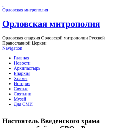
Перейти к основному содержанию страницы
Орловская митрополия
Орловская митрополия
Орловская епархия Орловской митрополии Русской
Православной Церкви
Navigation
Главная
Новости
Архипастырь
Епархия
Храмы
История
Святые
Святыни
Музей
Для СМИ
Настоятель Введенского храма