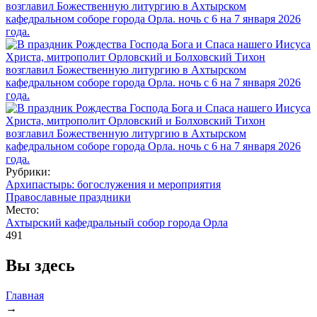
Рубрики:
Архипастырь: богослужения и мероприятия
Православные праздники
Место:
Ахтырский кафедральный собор города Орла
491
Вы здесь
Главная
→