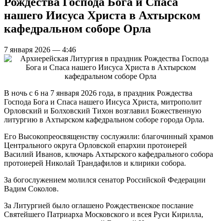
Рождества Господа Бога и Спаса
нашего Иисуса Христа в Ахтырском
кафедральном соборе Орла
7 января 2026 — 4:46
В ночь с 6 на 7 января 2026 года, в праздник Рождества
Господа Бога и Спаса нашего Иисуса Христа, митрополит
Орловский и Болховский Тихон возглавил Божественную
литургию в Ахтырском кафедральном соборе города Орла.
Его Высокопреосвященству сослужили: благочинный храмов
Центрального округа Орловской епархии протоиерей
Василий Иванов, ключарь Ахтырского кафедрального собора
протоиерей Николай Трандафилов и клирики собора.
За богослужением молился сенатор Российской Федерации
Вадим Соколов.
За Литургией было оглашено Рождественское послание
Святейшего Патриарха Московского и всея Руси Кирилла,