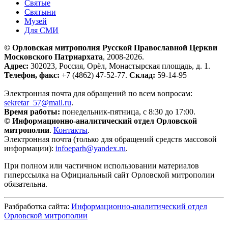
Святые
Святыни
Музей
Для СМИ
© Орловская митрополия Русской Православной Церкви
Московского Патриархата
, 2008-2026.
Адрес:
302023, Россия, Орёл, Монастырская площадь, д. 1.
Телефон, факс:
+7 (4862) 47-52-77.
Склад:
59-14-95
Электронная почта для обращений по всем вопросам:
sekretar_57@mail.ru
.
Время работы:
понедельник-пятница, с 8:30 до 17:00.
© Информационно-аналитический отдел Орловской
митрополии
.
Контакты
.
Электронная почта (только для обращений средств массовой
информации):
infoeparh@yandex.ru
.
При полном или частичном использовании материалов
гиперссылка на Официальный сайт Орловской митрополии
обязательна.
Разбработка сайта:
Информационно-аналитический отдел
Орловской митрополии