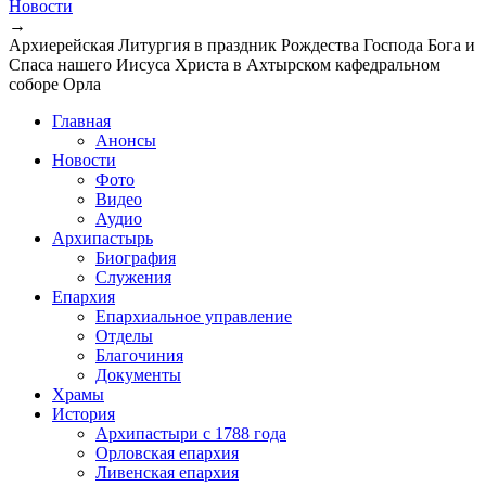
Новости
→
Архиерейская Литургия в праздник Рождества Господа Бога и
Спаса нашего Иисуса Христа в Ахтырском кафедральном
соборе Орла
Главная
Анонсы
Новости
Фото
Видео
Аудио
Архипастырь
Биография
Служения
Епархия
Епархиальное управление
Отделы
Благочиния
Документы
Храмы
История
Архипастыри с 1788 года
Орловская епархия
Ливенская епархия